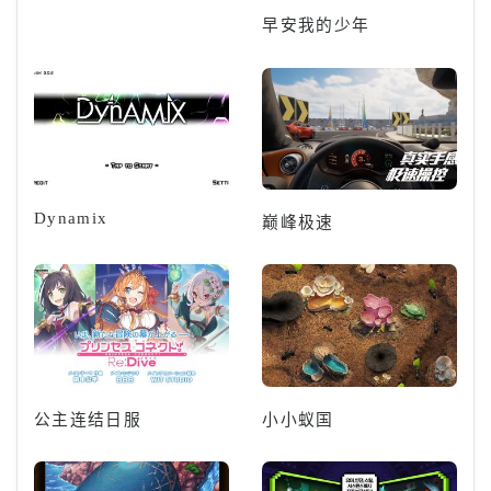
早安我的少年
Dynamix
巅峰极速
公主连结日服
小小蚁国