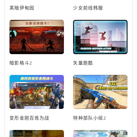
黑暗伊甸园
少女前线韩服
暗影格斗2
矢量跑酷
变形金刚百炼为战
特种部队小组2