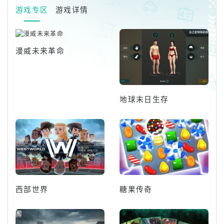
游戏专区
游戏详情
漫威未来革命
地球末日生存
西部世界
糖果传奇