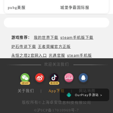
pubg美服
城堡争霸国际服
游戏推荐：
我的世界下载
steam手机版下载
炉石传说下载
王者荣耀官方正版
永恒之塔2官网入口
光遇官服
steam手机版
欢迎关注我们
关于我们
|
App下载
|
网站地图
OurPlay手游站 >
版权所有©上海卓安信息科技有限公司
©沪ICP备17010969号-7