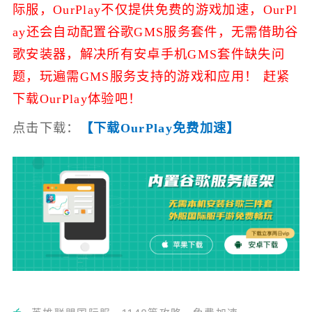
际服，
OurPlay不仅提供免费的游戏加速，
OurPl
ay还会自动配置谷歌GMS服务套件，无需借助谷
歌安装器，解决所有安卓手机GMS套件缺失问
题，玩遍需GMS服务支持的游戏和应用！ 赶紧
下载OurPlay体验吧！
点击下载：
【下载OurPlay免费加速】