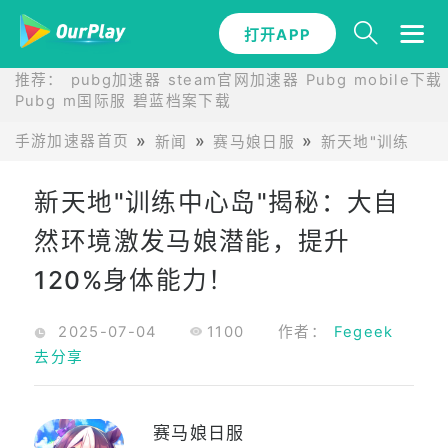
打开APP
推荐：
pubg加速器
steam官网加速器
Pubg mobile下载
Pubg m国际服
碧蓝档案下载
手游加速器首页
新闻
赛马娘日服
新天地"训练中心
新天地"训练中心岛"揭秘：大自
然环境激发马娘潜能，提升
120%身体能力！
2025-07-04
1100
作者：
Fegeek
去分享
赛马娘日服