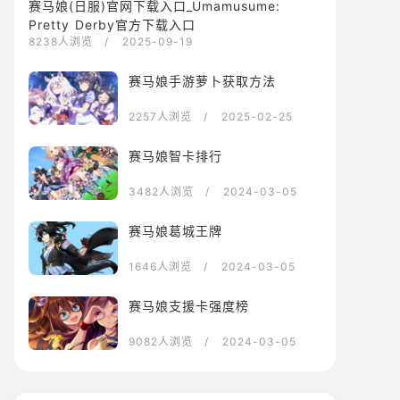
赛马娘(日服)官网下载入口_Umamusume:
Pretty Derby官方下载入口
8238人浏览
/ 2025-09-19
赛马娘手游萝卜获取方法
2257人浏览
/ 2025-02-25
赛马娘智卡排行
3482人浏览
/ 2024-03-05
赛马娘葛城王牌
1646人浏览
/ 2024-03-05
赛马娘支援卡强度榜
9082人浏览
/ 2024-03-05