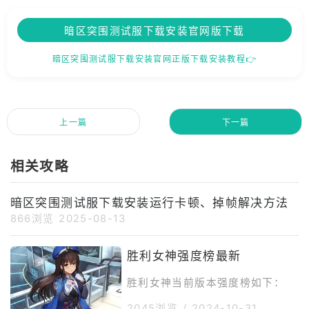
暗区突围测试服下载安装官网版下载
暗区突围测试服下载安装官网正版下载安装教程👉
上一篇
下一篇
相关攻略
暗区突围测试服下载安装运行卡顿、掉帧解决方法
866浏览
2025-08-13
胜利女神强度榜最新
胜利女神当前版本强度榜如下：
2045浏览
/
2024-10-31