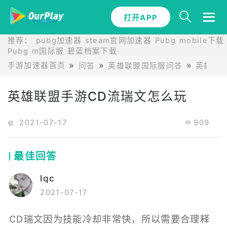
打开APP
推荐：
pubg加速器
steam官网加速器
Pubg mobile下载
Pubg m国际服
碧蓝档案下载
手游加速器首页
问答
英雄联盟国际服问答
英雄联
英雄联盟手游CD流瑞文怎么玩
2021-07-17
909
最佳回答
lqc
2021-07-17
CD瑞文因为技能冷却非常快，所以需要合理释