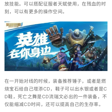
放技能。可以搭配征服者天赋使用，在残血的时
刻，可以有更多的操作空间。
在一开始对线的时候，装备推荐锤子，或者是燃
烧宝石给自己增添CD，鞋子可以出水银或者是C
D鞋，死亡之舞是CD流瑞文必出的一件装备，不
仅能缩减CD时间，还可以提高自己的生存率。