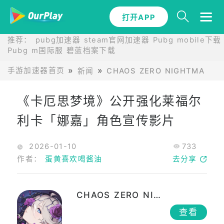
打开APP
推荐：
pubg加速器
steam官网加速器
Pubg mobile下载
Pubg m国际服
碧蓝档案下载
手游加速器首页
新闻
CHAOS ZERO NIGHTMARE
《卡厄思梦境》公开强化莱福尔
利卡「娜嘉」角色宣传影片
2026-01-10
733
作者：
蛋黄喜欢喝酱油
去分享
CHAOS ZERO NIGHTMARE
查看