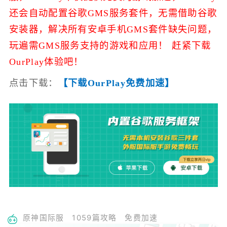
还会自动配置谷歌GMS服务套件，无需借助谷歌
安装器，解决所有安卓手机GMS套件缺失问题，
玩遍需GMS服务支持的游戏和应用！ 赶紧下载
OurPlay体验吧！
点击下载：
【下载OurPlay免费加速】
原神国际服
1059篇攻略
免费加速