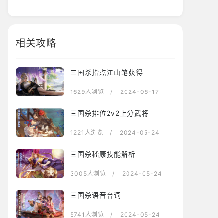
相关攻略
三国杀指点江山笔获得
1629人浏览
/ 2024-06-17
三国杀排位2v2上分武将
1221人浏览
/ 2024-05-24
三国杀嵇康技能解析
3005人浏览
/ 2024-05-24
三国杀语音台词
5741人浏览
/ 2024-05-24