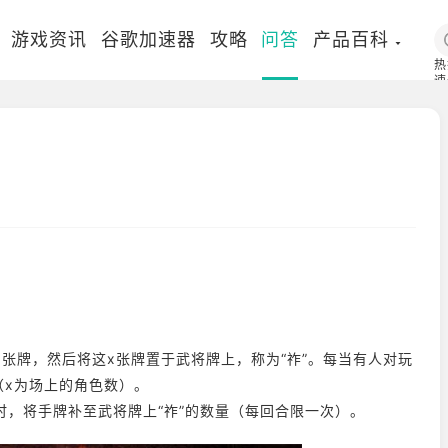
游戏资讯
谷歌加速器
攻略
问答
产品百科
热
速
国
张牌，然后将这x张牌置于武将牌上，称为“祚”。每当有人对玩
（x为场上的角色数）。
，将手牌补至武将牌上“祚”的数量（每回合限一次）。