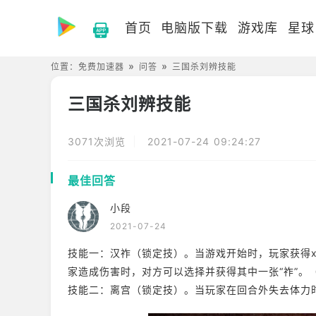
首页
电脑版下载
游戏库
星球
位置：
免费加速器
问答
三国杀刘辨技能
三国杀刘辨技能
3071次浏览
2021-07-24 09:24:27
最佳回答
小段
2021-07-24
技能一：汉祚（锁定技）。当游戏开始时，玩家获得x
家造成伤害时，对方可以选择并获得其中一张“祚”。
技能二：离宫（锁定技）。当玩家在回合外失去体力时