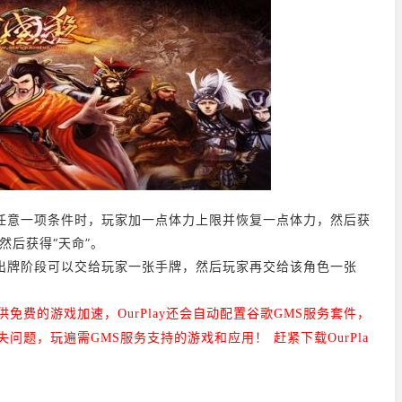
任意一项条件时，玩家加一点体力上限并恢复一点体力，然后获
然后获得“天命”。
出牌阶段可以交给玩家一张手牌，然后玩家再交给该角色一张
仅提供免费的游戏加速，
OurPlay还会自动配置谷歌GMS服务套件，
问题，玩遍需GMS服务支持的游戏和应用！ 赶紧下载OurPla