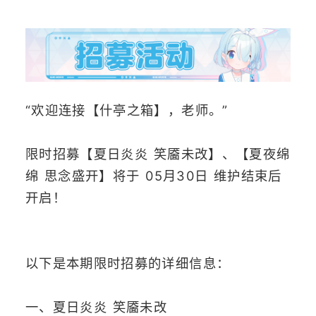
剧情向
“欢迎连接【什亭之箱】，老师。”
限时招募【夏日炎炎 笑靥未改】、【夏夜绵
绵 思念盛开】将于 05月30日 维护结束后
开启！
以下是本期限时招募的详细信息：
一、夏日炎炎 笑靥未改