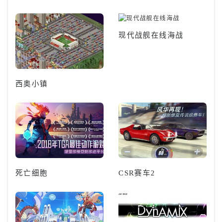
现代战舰在线海战
西奥小镇
死亡细胞
CSR赛车2