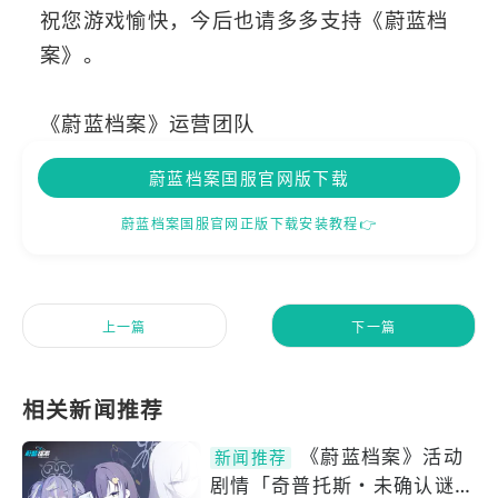
祝您游戏愉快，今后也请多多支持《蔚蓝档
案》。
《蔚蓝档案》运营团队
蔚蓝档案国服官网版下载
蔚蓝档案国服官网正版下载安装教程👉
上一篇
下一篇
《蔚蓝档案》活动
新闻推荐
剧情「奇普托斯・未确认谜