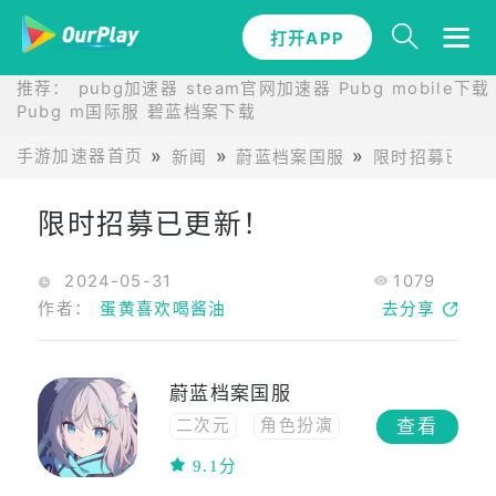
打开APP
推荐：
pubg加速器
steam官网加速器
Pubg mobile下载
Pubg m国际服
碧蓝档案下载
手游加速器首页
新闻
蔚蓝档案国服
限时招募已更
限时招募已更新！
2024-05-31
1079
作者：
蛋黄喜欢喝酱油
去分享
蔚蓝档案国服
查看
二次元
角色扮演
休闲
免费
9.1分
联网
卡牌