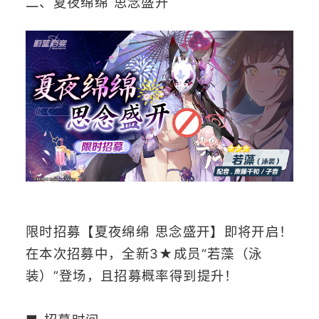
二、夏夜绵绵 思念盛开
限时招募【夏夜绵绵 思念盛开】即将开启！
在本次招募中，全新3★成员“若藻（泳
装）”登场，且招募概率得到提升！