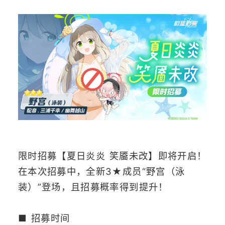
限时招募【夏日炎炎 笑靥未改】即将开启！
在本次招募中，全新3★成员“野宫（泳
装）”登场，且招募概率得到提升！
■ 招募时间