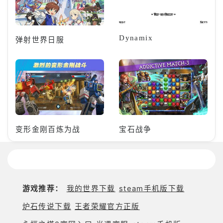
Dynamix
弹射世界日服
变形金刚百炼为战
宝石战争
游戏推荐：
我的世界下载
steam手机版下载
炉石传说下载
王者荣耀官方正版