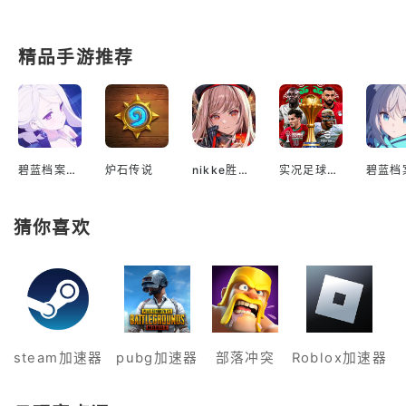
精品手游推荐
碧蓝档案国际服
炉石传说
nikke胜利女神国际服
实况足球2022手游
猜你喜欢
steam加速器
pubg加速器
部落冲突
Roblox加速器