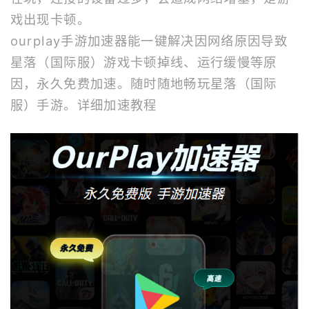
戏出现卡顿。
ourplay
手游加速器
能一键解决因网络原因导致
星落（国际服）游戏卡顿掉线、运行缓慢等原
因，永久免费加速。随时随地畅玩星落（国际
服）手游。
详细加速教程