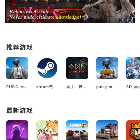
推荐游戏
PUBG M(国际服绝地求生)
steam电脑版下载
奥丁：神判（国际服）
pubg mobile最新版本
最新游戏