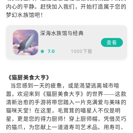
内心的平静。赶快加入我们，开始打造属于您的
梦幻水族馆吧！
深海水族馆与经典
查看
7.0
1000下载
《猫厨美食大亨》
当您感到一天的疲惫，或是渴望逃离城市喧
嚣，欢迎来到《猫厨美食大亨》的世界——这款
清新治愈的手游将带您踏入一片充满爱与美味的
猫咪天堂！在这里，毛茸茸的喵星人不仅是明
星，更是您的得力厨师！穿上厨师帽，凭借灵巧
的猫爪，为您献上一道道寿司艺术品。用寿司、