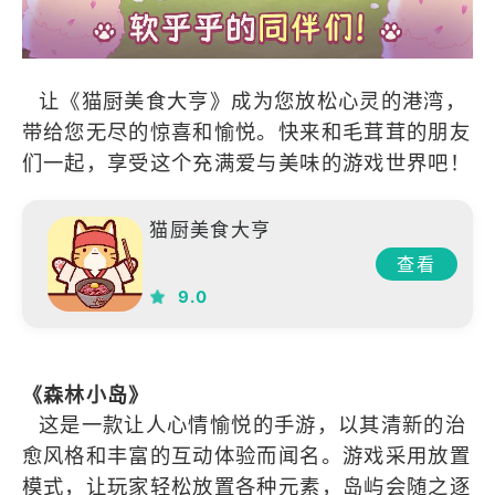
让《猫厨美食大亨》成为您放松心灵的港湾，
带给您无尽的惊喜和愉悦。快来和毛茸茸的朋友
们一起，享受这个充满爱与美味的游戏世界吧！
猫厨美食大亨
查看
9.0
《森林小岛》
这是一款让人心情愉悦的手游，以其清新的治
愈风格和丰富的互动体验而闻名。游戏采用放置
模式，让玩家轻松放置各种元素，岛屿会随之逐