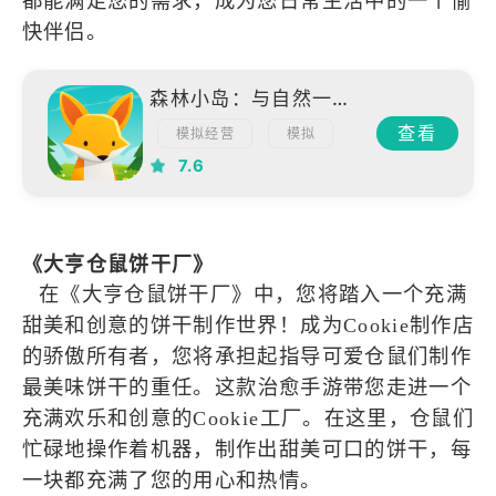
都能满足您的需求，成为您日常生活中的一个愉
快伴侣。
森林小岛：与自然一起享受的放置型治愈游戏
查看
模拟经营
模拟
7.6
《大亨仓鼠饼干厂》
在《大亨仓鼠饼干厂》中，您将踏入一个充满
甜美和创意的饼干制作世界！成为Cookie制作店
的骄傲所有者，您将承担起指导可爱仓鼠们制作
最美味饼干的重任。
这款治愈手游带您走进一个
充满欢乐和创意的Cookie工厂。在这里，仓鼠们
忙碌地操作着机器，制作出甜美可口的饼干，每
一块都充满了您的用心和热情。