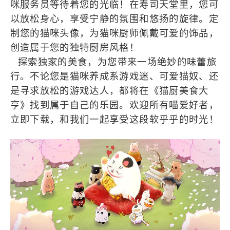
咪服务员等待着您的光临！在寿司天堂里，您可
以放松身心，享受宁静的氛围和悠扬的旋律。定
制您的猫咪头像，为猫咪厨师佩戴可爱的饰品，
创造属于您的独特厨房风格！
探索独家的美食，为您带来一场绝妙的味蕾旅
行。不论您是猫咪养成系游戏迷、可爱猫奴、还
是寻求放松的游戏达人，都将在《猫厨美食大
亨》找到属于自己的乐园。欢迎所有喵爱好者，
立即下载，和我们一起享受这段软乎乎的时光！