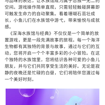
与品味的表达，让水族馆成为属于您独一无二的
空间。游戏操作简单直观，只需轻轻触碰屏幕即
可触发生命力的自动聚集。看着珊瑚石茁壮成
长，小鱼儿们在水族馆中游弋，带来愉悦与成就
感。
《深海水族馆与经典》不仅仅是一个简单的放
置游戏，更是一段充满故事的旅程。每一个海洋
生物都有其独特的背景与故事，通过与它们的互
动，您将开启一个个丰富多彩的小小冒险。在这
个独特的水族馆里，您将结识各种可爱的小鱼儿
朋友，并与它们共同享受生活的美好。无论是寂
静的夜晚还是忙碌的白昼，它们将陪伴您渡过每
一个美好时刻。