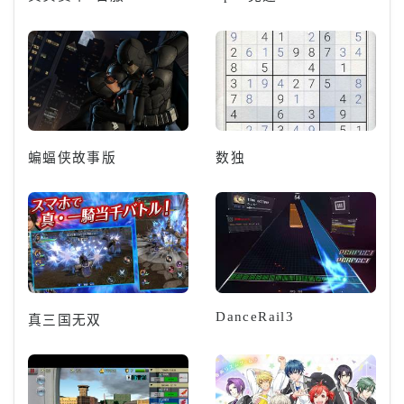
蝙蝠侠故事版
数独
DanceRail3
真三国无双