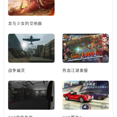
龙与少女的交响曲
战争幽灵
热血江湖泰服