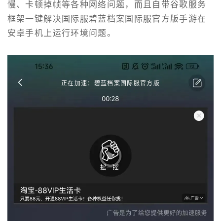
慢、卡顿掉帧等各种网络问题，而且自带谷歌服务
框架一键解决国际服碧蓝档案国际服官方版手游在
安卓手机上运行环境问题。
正在加速：碧蓝档案国际服官方版