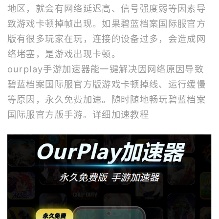
地区，就会有网络延迟高、信号强度弱等因素导
致游戏卡顿掉帧出现。如果碧蓝档案国际服官方
版有很多玩家在玩，连接的设备过多，会造成网
络堵塞，是游戏出现卡顿。
ourplay
手游加速器
能一键解决因网络原因导致
碧蓝档案国际服官方版游戏卡顿掉线、运行缓慢
等原因，永久免费加速。随时随地畅玩碧蓝档案
国际服官方版手游。
详细加速教程