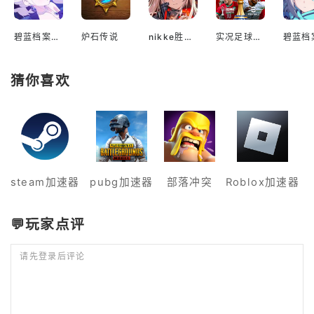
碧蓝档案国际服
炉石传说
nikke胜利女神国际服
实况足球2022手游
猜你喜欢
steam加速器
pubg加速器
部落冲突
Roblox加速器
💬玩家点评
请先登录后评论