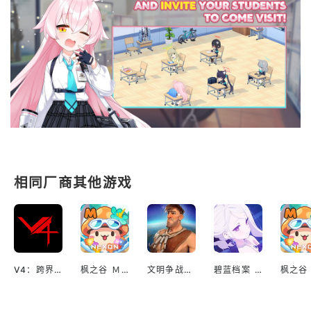
相同厂商其他游戏
V4：跨界战（美服）
枫之谷 Ｍ（冒险岛 日服）
文明争战（国际服）
碧蓝档案 Blue Archive（国际服）