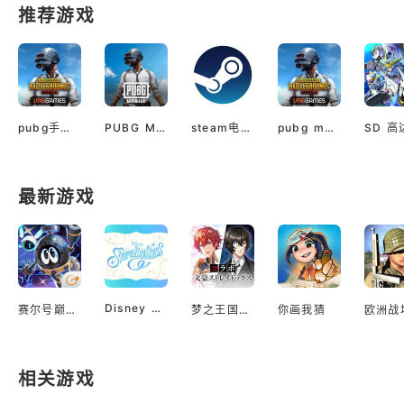
推荐游戏
pubg手游越南服最新版
PUBG M(国际服绝地求生)
steam电脑版下载
pubg mobile最新版本
最新游戏
Disney Sparklink Stars
赛尔号巅峰之战
梦之王国与沉睡的100王子
你画我猜
相关游戏