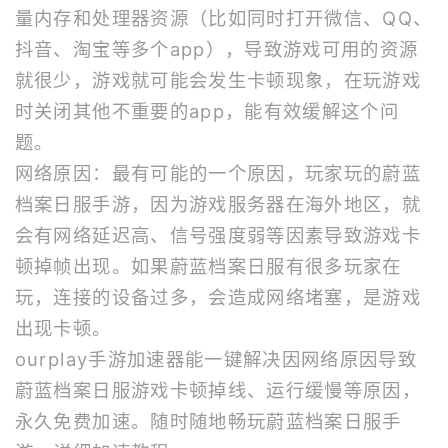
量内存和处理器资源（比如同时打开微信、QQ、
抖音、淘宝等多个app），导致游戏可用的资源
就很少，游戏就可能会发生卡顿现象，在玩游戏
时关闭其他不重要的app，能有效缓解这个问
题。
网络原因：最有可能的一个原因，玩家玩的蔚蓝
档案日服手游，因为游戏服务器在海外地区，就
会有网络延迟高、信号强度弱等因素导致游戏卡
顿掉帧出现。如果蔚蓝档案日服有很多玩家在
玩，连接的设备过多，会造成网络堵塞，是游戏
出现卡顿。
ourplay
手游加速器
能一键解决因网络原因导致
蔚蓝档案日服游戏卡顿掉线、运行缓慢等原因，
永久免费加速。随时随地畅玩蔚蓝档案日服手