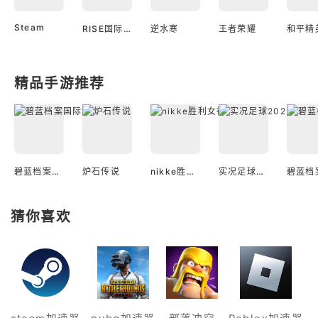
Steam
RISE国际服
逆水寒
王者荣耀
和平精
精品手游推荐
碧蓝档案国际服
炉石传说
nikke胜利女神国际服
实况足球2022手游
猜你喜欢