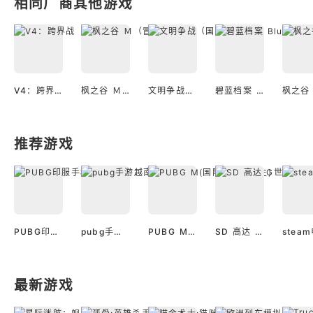
相同厂商其他游戏
V4：跨界战（美服）
枫之谷 Ｍ（冒险岛 日服）
文明争战（国际服）
碧蓝档案 Blue Archive（国际服）
推荐游戏
PUBG印服手机安卓版
pubg手游越南服最新版
PUBG M(国际服绝地求生)
SD 高达 G世代 永恒（国际服）
最新游戏