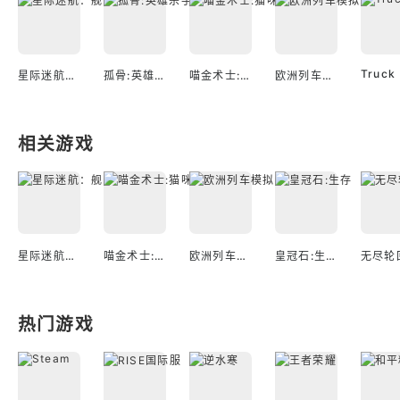
星际迷航：舰队指挥官
孤骨:英雄杀手
喵金术士:猫咪合并大亨
欧洲列车模拟2
相关游戏
星际迷航：舰队指挥官
喵金术士:猫咪合并大亨
欧洲列车模拟2
皇冠石:生存
热门游戏