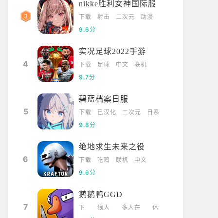
nikke胜利女神国际服
下载
射击
二次元
动漫
9.6分
实况足球2022手游
4
下载
足球
中文
联机
9.7分
碧蓝档案日服
5
下载
已汉化
二次元
日系
9.8分
绝地求生未来之役
6
下载
吃鸡
联机
中文
9.6分
鹅鹅鸭GGD
7
下
狼人
多人在
休
载
杀
线
闲