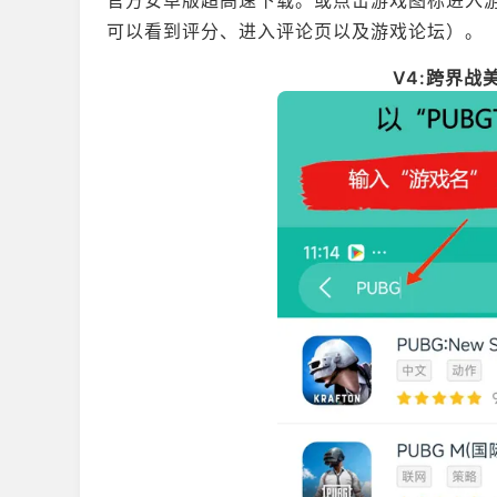
官方安卓版超高速下载。或点击游戏图标进入游
可以看到评分、进入评论页以及游戏论坛）。
V4:跨界