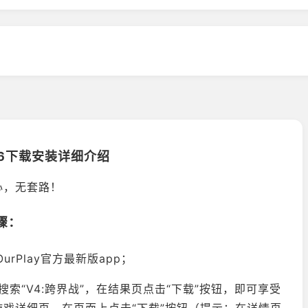
076下载安装详细介绍
心，无套路！
步骤：
rPlay官方最新版app；
索“V4:跨界战”，在结果页点击“下载”按钮，即可享受