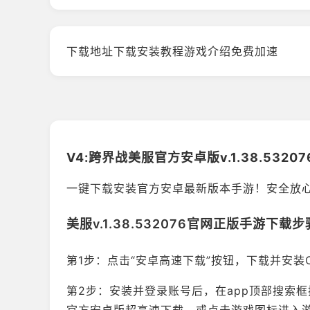
下载地址
下载安装教程
游戏介绍
免费加速
V4:跨界战美服官方安卓版v.1.38.532
一键下载安装官方安卓最新版本手游！安全放
美服v.1.38.532076官网正版手游下载
第1步：点击“安卓高速下载”按钮，下载并安装Ou
第2步：安装并登录账号后，在app顶部搜索框搜