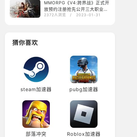
MMORPG《V4:跨界战》正式开
放预约注册抢先公开三大职业
2372人浏览
/ 2023-01-31
特...
猜你喜欢
steam加速器
pubg加速器
部落冲突
Roblox加速器