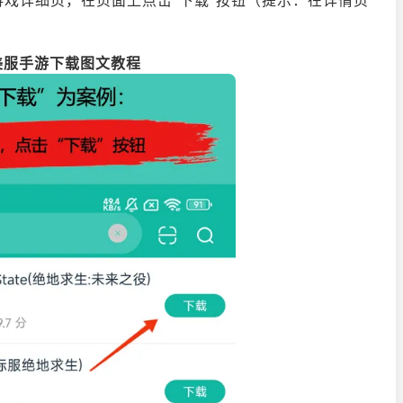
戏详细页，在页面上点击“下载”按钮（提示：在详情页
战美服手游下载图文教程