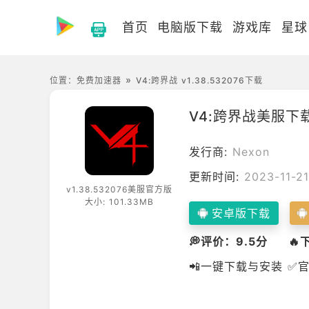
首页
电脑版下载
游戏库
星球
位置：
免费加速器
V4:跨界战 v1.38.532076下载
V4:跨界战美服
下
发行商:
Nexon
更新时间:
2023-11-21
v1.38.532076美服官方版
大小: 101.33MB
安卓版下载
💭评价：9.5分
🔥
📲一键下载与安装 ✅