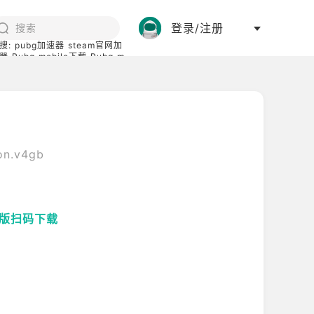
登录/注册
搜:
pubg加速器
steam官网加
器
Pubg mobile下载
Pubg m
际服
碧蓝档案下载
on.v4gb
版扫码下载