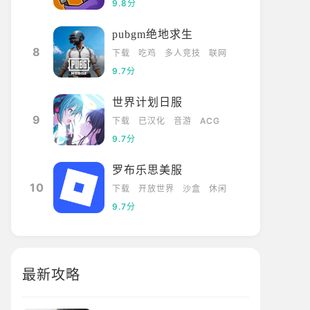
9.8分
pubgm绝地求生
8
下载
吃鸡
多人竞技
联网
9.7分
世界计划日服
9
下载
已汉化
音游
ACG
9.7分
罗布乐思美服
10
下载
开放世界
沙盒
休闲
9.7分
最新攻略