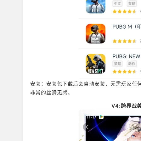
安装：安装包下载后会自动安装，无需玩家任何
非常的丝滑无感。
V4:跨界