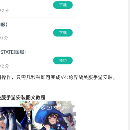
操作，只需几秒钟即可完成V4:跨界战美服手游安装，
战美服手游安装图文教程