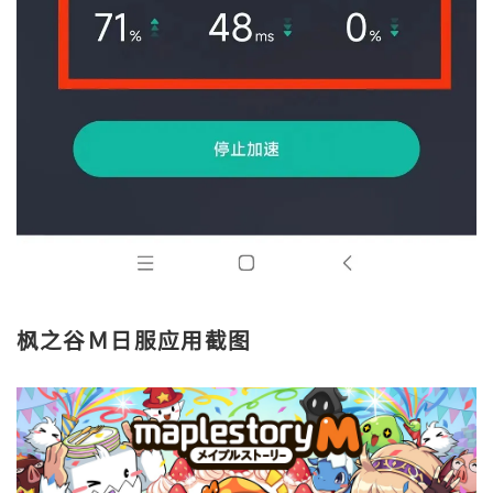
枫之谷Ｍ日服应用截图