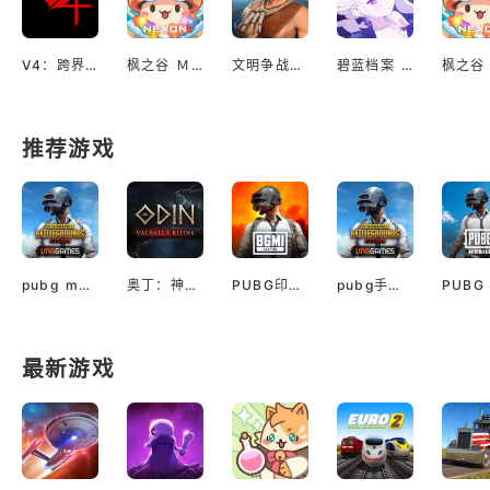
V4：跨界战（美服）
枫之谷 Ｍ（冒险岛 日服）
文明争战（国际服）
碧蓝档案 Blue Archive（国际服）
推荐游戏
pubg mobile最新版本
奥丁：神判（国际服）
PUBG印服手机安卓版
pubg手游越南服最新版
最新游戏