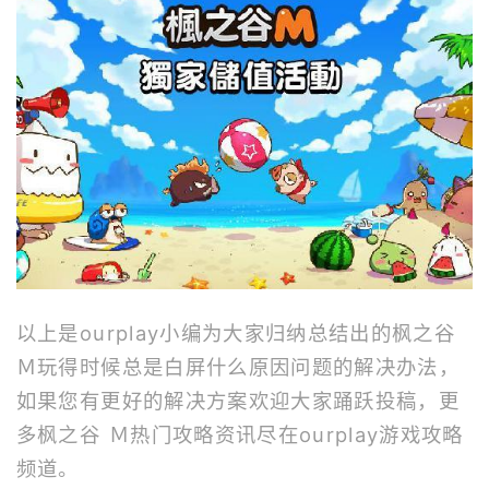
以上是ourplay小编为大家归纳总结出的枫之谷
Ｍ玩得时候总是白屏什么原因问题的解决办法，
如果您有更好的解决方案欢迎大家踊跃投稿，更
多枫之谷 Ｍ热门攻略资讯尽在ourplay游戏攻略
频道。