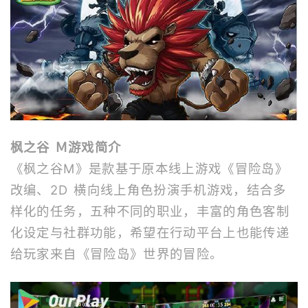
枫之谷 Ｍ游戏简介
《枫之谷M》是款基于原本线上游戏《冒险岛》
改编、2D 横向线上角色扮演手机游戏，结合多
样化的任务，五种不同的职业，丰富的角色客制
化设定与社群功能，希望在行动平台上也能传递
给玩家来自《冒险岛》世界的冒险。