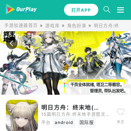
打开APP
手游加速器首页
游戏库
角色扮演
明日方舟:终末地
明日方舟：终末地(国际服)攻略
15篇明日方舟:终末地手游图文攻略，包括新手怎么玩明日方舟:终末地教程以及各种游玩策略。
关注
平台
android
国际服