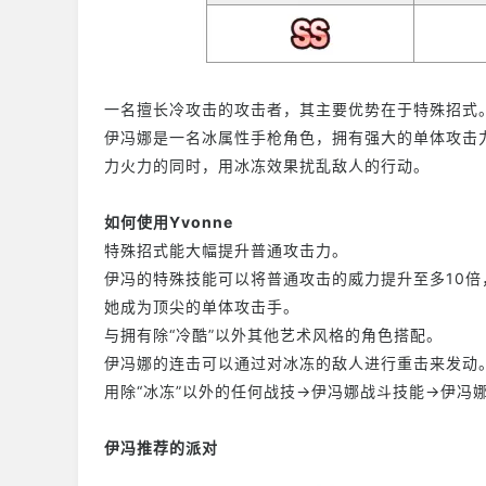
一名擅长冷攻击的攻击者，其主要优势在于特殊招式
伊冯娜是一名冰属性手枪角色，拥有强大的单体攻击
力火力的同时，用冰冻效果扰乱敌人的行动。
如何使用Yvonne
特殊招式能大幅提升普通攻击力。
伊冯的特殊技能可以将普通攻击的威力提升至多10
她成为顶尖的单体攻击手。
与拥有除“冷酷”以外其他艺术风格的角色搭配。
伊冯娜的连击可以通过对冰冻的敌人进行重击来发动
用除“冰冻”以外的任何战技→伊冯娜战斗技能→伊冯
伊冯推荐的派对