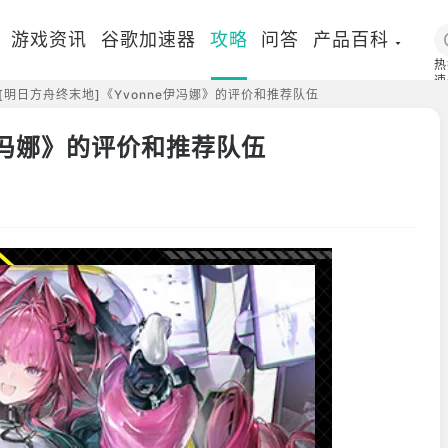
游戏资讯
谷歌加速器
攻略
问答
产品百科
热
速
[明日方舟终末地]《Yvonne伊冯娜》的评价和推荐队伍
国
e伊冯娜》的评价和推荐队伍