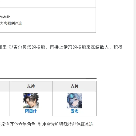
佩里卡/吉尔贝塔的技能，再接上伊冯的技能来冻结敌人，积攒