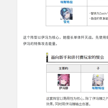
这个阵型以伊冯为核心，她擅长单体歼灭战。先使用
伊冯的特殊攻击能量。