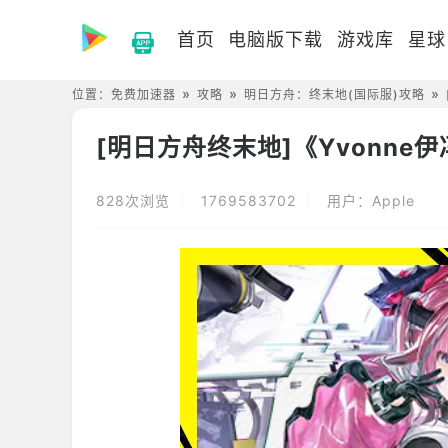
首页
电脑版下载
游戏库
星球
位置：
免费加速器
攻略
明日方舟：终末地(国际服)攻略
[明日方舟终末地]《Yvonn
828次浏览
1769583702
用户：Apple