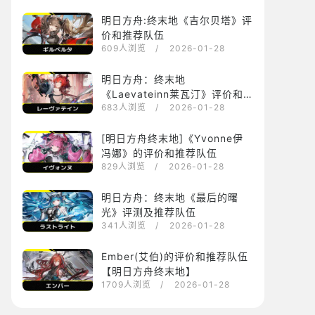
明日方舟:终末地《吉尔贝塔》评
价和推荐队伍
609人浏览
/ 2026-01-28
明日方舟：终末地
《Laevateinn莱瓦汀》评价和
683人浏览
/ 2026-01-28
推荐阵容
[明日方舟终末地]《Yvonne伊
冯娜》的评价和推荐队伍
829人浏览
/ 2026-01-28
明日方舟：终末地《最后的曙
光》评测及推荐队伍
341人浏览
/ 2026-01-28
Ember(艾伯)的评价和推荐队伍
【明日方舟终末地】
1709人浏览
/ 2026-01-28