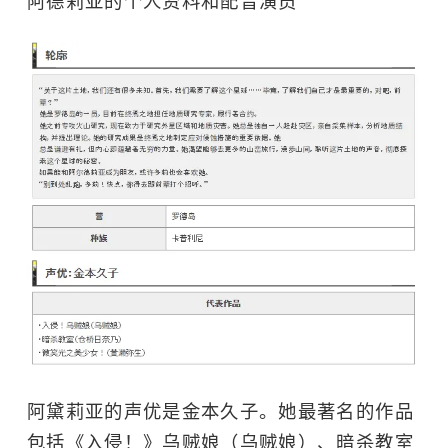
阿德莉亚的个人资料和配音演员
阿黛莉亚的声优是金本久子。她最著名的作品
包括《入侵！》乌贼娘（乌贼娘）、暗杀教室