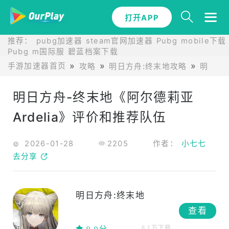
打开APP
推荐：
pubg加速器
steam官网加速器
Pubg mobile下载
Pubg m国际服
碧蓝档案下载
手游加速器首页
攻略
明日方舟:终末地攻略
明日方
明日方舟-终末地《阿尔德莉亚
Ardelia》评价和推荐队伍
2026-01-28
2205
作者：
小七七
去分享
明日方舟:终末地
查看
8.1万下载