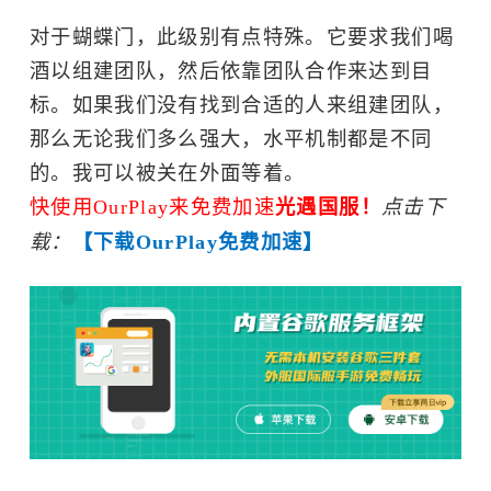
模拟飞行
独立
对于蝴蝶门，此级别有点特殊。它要求我们喝
艺术
酒以组建团队，然后依靠团队合作来达到目
标。如果我们没有找到合适的人来组建团队，
那么无论我们多么强大，水平机制都是不同
的。我可以被关在外面等着。
快使用OurPlay来免费加速
光遇国服！
点击下
载：
【下载OurPlay免费加速】