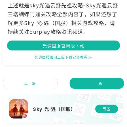
上述就是sky光遇云野先祖攻略-Sky光遇云野
三塔蝴蝶门通关攻略全部内容了，如果还想了
解更多Sky 光·遇（国服）相关游戏攻略，请
持续关注ourplay攻略资讯频道。
光遇国服官网版下载
光遇国服官网正版下载安装教程👉
上一篇
下一篇
Sky 光·遇（国服）
专区