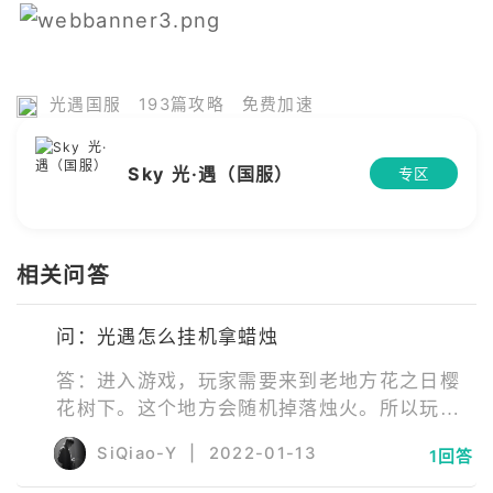
光遇国服
193篇攻略
免费加速
Sky 光·遇（国服）
专区
相关问答
问：光遇怎么挂机拿蜡烛
答：进入游戏，玩家需要来到老地方花之日樱
花树下。这个地方会随机掉落烛火。所以玩家
一直待在这个位置就可以一直拿蜡烛了。
SiQiao-Y
|
2022-01-13
1回答