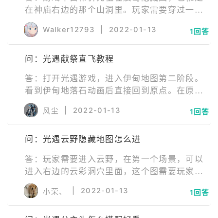
在神庙右边的那个山洞里。玩家需要穿过一段
很长的云洞才能达到山洞，期间需要耐心飞行
Walker12793
|
2022-01-13
1回答
即可到达。
问：光遇献祭直飞教程
答：打开光遇游戏，进入伊甸地图第二阶段。
看到伊甸地落石动画后直接回到原点。在原点
石门最近的缝隙直飞上去，飞到伊甸地最高建
|
2022-01-13
风尘
1回答
筑即可。
问：光遇云野隐藏地图怎么进
答：玩家需要进入云野，在第一个场景，可以
进入右边的云彩洞穴里面，这个图需要玩家收
集了四个先祖才可以进入。此时玩家可以往右
|
2022-01-13
小荣、
1回答
边飞，可以看到一个云层洞穴里面。直接往里
面飞，就可以来到隐藏地图里面。