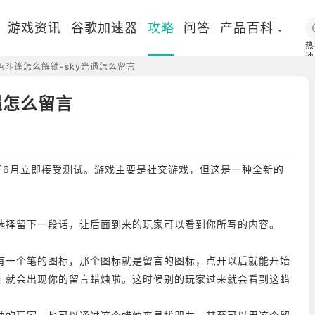
游戏资讯
谷歌加速器
攻略
问答
产品百科
热
速
色斗篷怎么解锁-sky光遇怎么留言
国
遇怎么留言
于6月立即接受测试。游戏主要是社交游戏，但这是一种全新的
选择留下一段话，让后面到来的玩家可以看到你所写的内容。
有一个笔的图标，那个图标就是留言的图标，点开以后就能开始
上就会出现你的留言蜡烛啦。这时候别的玩家过来就会看到这蜡