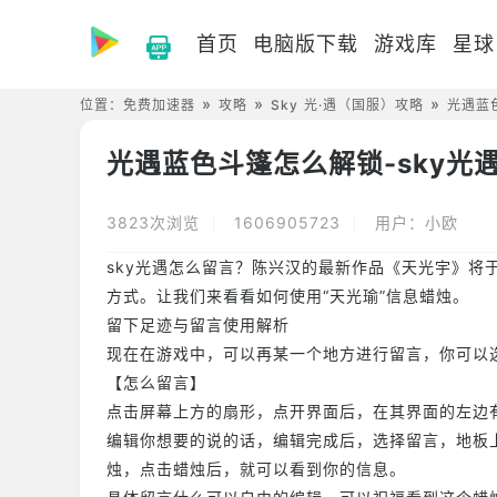
首页
电脑版下载
游戏库
星球
位置：
免费加速器
攻略
Sky 光·遇（国服）攻略
光遇蓝
光遇蓝色斗篷怎么解锁-sky光
3823次浏览
1606905723
用户：小欧
sky光遇怎么留言？陈兴汉的最新作品《天光宇》将
方式。让我们来看看如何使用“天光瑜”信息蜡烛。
留下足迹与留言使用解析
现在在游戏中，可以再某一个地方进行留言，你可以
【怎么留言】
点击屏幕上方的扇形，点开界面后，在其界面的左边
编辑
你想要的说的话，
编辑
完成后，选择留言，地板
烛，点击蜡烛后，就可以看到你的信息。