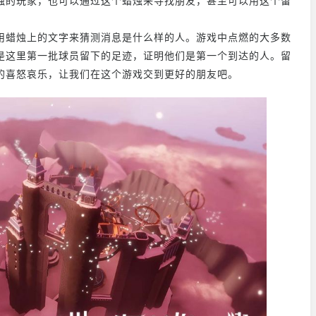
烛的玩家，也可以通过这个蜡烛来寻找朋友，甚至可以用这个留
用蜡烛上的文字来猜测消息是什么样的人。游戏中点燃的大多数
是这里第一批球员留下的足迹，证明他们是第一个到达的人。留
的喜怒哀乐，让我们在这个游戏交到更好的朋友吧。