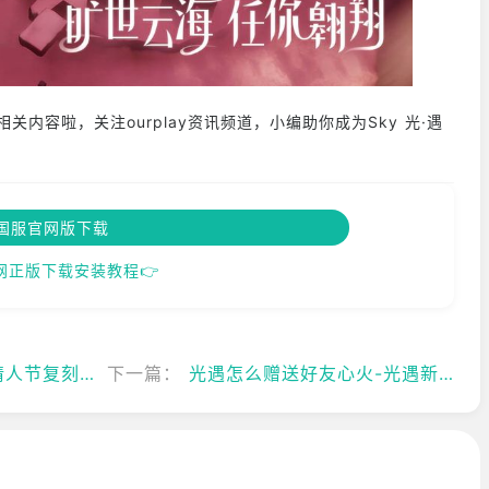
关内容啦，关注ourplay资讯频道，小编助你成为Sky 光·遇
国服官网版下载
网正版下载安装教程👉
兑换物品一览
下一篇：
光遇怎么赠送好友心火-光遇新手怎么玩