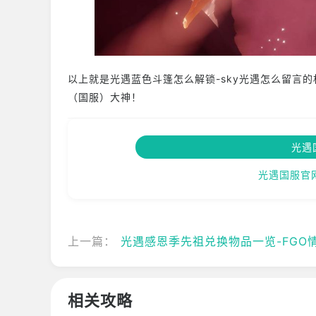
以上就是光遇蓝色斗篷怎么解锁-sky光遇怎么留言的相
（国服）大神！
光遇
光遇国服官
上一篇：
光遇感恩季先祖兑换物品一览-FGO情人节复刻
相关攻略