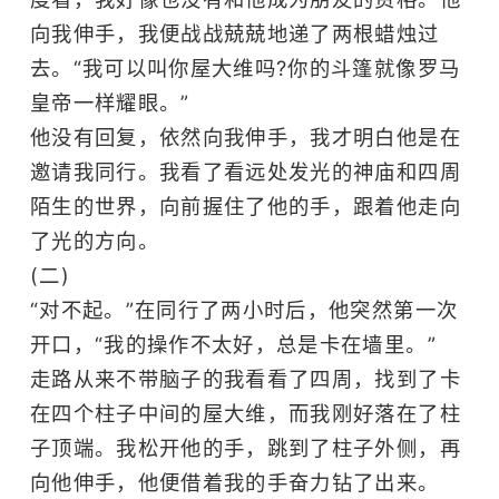
向我伸手，我便战战兢兢地递了两根蜡烛过
去。“我可以叫你屋大维吗?你的斗篷就像罗马
皇帝一样耀眼。”
他没有回复，依然向我伸手，我才明白他是在
邀请我同行。我看了看远处发光的神庙和四周
陌生的世界，向前握住了他的手，跟着他走向
了光的方向。
(二)
“对不起。”在同行了两小时后，他突然第一次
开口，“我的操作不太好，总是卡在墙里。”
走路从来不带脑子的我看看了四周，找到了卡
在四个柱子中间的屋大维，而我刚好落在了柱
子顶端。我松开他的手，跳到了柱子外侧，再
向他伸手，他便借着我的手奋力钻了出来。