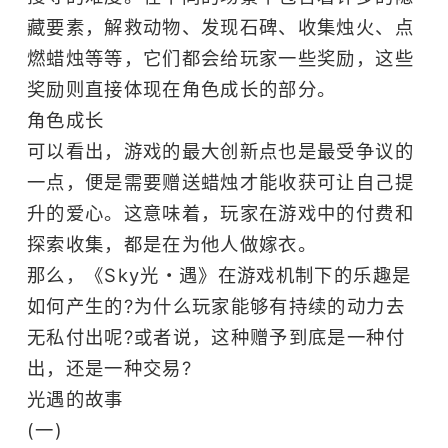
藏要素，解救动物、发现石碑、收集烛火、点
燃蜡烛等等，它们都会给玩家一些奖励，这些
奖励则直接体现在角色成长的部分。
角色成长
可以看出，游戏的最大创新点也是最受争议的
一点，便是需要赠送蜡烛才能收获可让自己提
升的爱心。这意味着，玩家在游戏中的付费和
探索收集，都是在为他人做嫁衣。
那么，《Sky光・遇》在游戏机制下的乐趣是
如何产生的?为什么玩家能够有持续的动力去
无私付出呢?或者说，这种赠予到底是一种付
出，还是一种交易?
光遇的故事
(一)