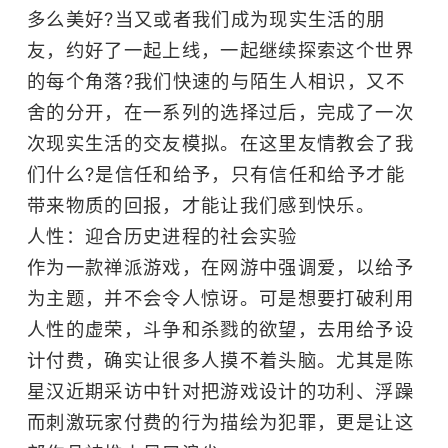
多么美好?当又或者我们成为现实生活的朋
友，约好了一起上线，一起继续探索这个世界
的每个角落?我们快速的与陌生人相识，又不
舍的分开，在一系列的选择过后，完成了一次
次现实生活的交友模拟。在这里友情教会了我
们什么?是信任和给予，只有信任和给予才能
带来物质的回报，才能让我们感到快乐。
人性：迎合历史进程的社会实验
作为一款禅派游戏，在网游中强调爱，以给予
为主题，并不会令人惊讶。可是想要打破利用
人性的虚荣，斗争和杀戮的欲望，去用给予设
计付费，确实让很多人摸不着头脑。尤其是陈
星汉近期采访中针对把游戏设计的功利、浮躁
而刺激玩家付费的行为描绘为犯罪，更是让这