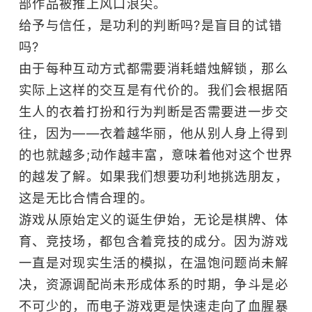
部作品被推上风口浪尖。
给予与信任，是功利的判断吗?是盲目的试错
吗?
由于每种互动方式都需要消耗蜡烛解锁，那么
实际上这样的交互是有代价的。我们会根据陌
生人的衣着打扮和行为判断是否需要进一步交
往，因为――衣着越华丽，他从别人身上得到
的也就越多;动作越丰富，意味着他对这个世界
的越发了解。如果我们想要功利地挑选朋友，
这是无比合情合理的。
游戏从原始定义的诞生伊始，无论是棋牌、体
育、竞技场，都包含着竞技的成分。因为游戏
一直是对现实生活的模拟，在温饱问题尚未解
决，资源调配尚未形成体系的时期，争斗是必
不可少的，而电子游戏更是快速走向了血腥暴