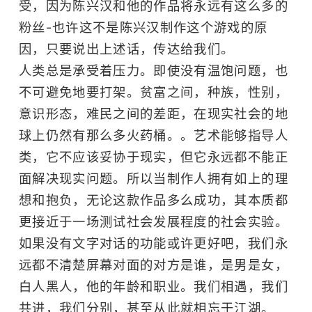
受，因为陈兴汉和他的作品将永远有这么多的
粉丝-也许这不是陈兴汉制作这个游戏的原
因，只要说出上述话，传达给我们。
人类总是承受着压力。即使没有温饱问题，也
不可避免地要打架。贫富之间，种族，性别，
意识形态，难民之间的差距，在现实社会的地
球上仍然有那么多火药桶。。艺术能够指导人
类，它不应该妥协于现实，但它永远都不能正
面解决现实问题。所以当制作人拥有如上的理
想和抱负，无论这款作品多么成功，其本质都
更接近于一场测试社会发展程度的社会实验。
如果没有文字对话的功能或许更好吧，我们永
远都不清楚屏幕对面的对方是谁，是男是女，
白人黑人，他的年龄和职业。我们相遇，我们
共进，我们分别，甚至从此就相忘于江湖。