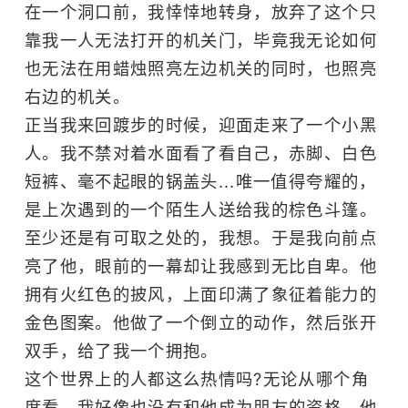
在一个洞口前，我悻悻地转身，放弃了这个只
靠我一人无法打开的机关门，毕竟我无论如何
也无法在用蜡烛照亮左边机关的同时，也照亮
右边的机关。
正当我来回踱步的时候，迎面走来了一个小黑
人。我不禁对着水面看了看自己，赤脚、白色
短裤、毫不起眼的锅盖头...唯一值得夸耀的，
是上次遇到的一个陌生人送给我的棕色斗篷。
至少还是有可取之处的，我想。于是我向前点
亮了他，眼前的一幕却让我感到无比自卑。他
拥有火红色的披风，上面印满了象征着能力的
金色图案。他做了一个倒立的动作，然后张开
双手，给了我一个拥抱。
这个世界上的人都这么热情吗?无论从哪个角
度看，我好像也没有和他成为朋友的资格。他