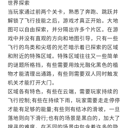
世界探索
当玩家通过前两个关卡，熟悉了奔跑、跳跃并
解锁了飞行技能之后，游戏才真正开始。大地
图可以自由探索，并分隔出许多个片区。在游
戏中并没有直观的方向和地图引导，只有一些
飞行的鸟类和尖塔的光芒暗示着已探索的区域
和附近的特殊区域。特殊区域往往又一些简单
的谜题所格挡，有些需要用烛光融化黑色的植
物才能清理出通路，有些则需要双人同时触发
机关才能打开大门。
区域各有特色，有些在云端，需要玩家持续的
飞行控制;有些在持续下雨，玩家需要走走停停
才能有足够的能量;有些则有结冰的滑坡，一旦
落地则向下滑行;也有的场景是黑白的，加大了
搜寻的难度。在不同的场景中包含着许多的隐