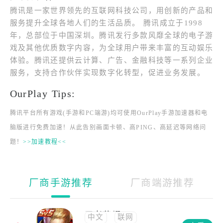
腾讯是一家世界领先的互联网科技公司，用创新的产品和
服务提升全球各地人们的生活品质。 腾讯成立于1998
年，总部位于中国深圳。腾讯发行多款风靡全球的电子游
戏及其他优质数字内容，为全球用户带来丰富的互动娱乐
体验。腾讯还提供云计算、广告、金融科技等一系列企业
服务，支持合作伙伴实现数字化转型，促进业务发展。
OurPlay Tips:
腾讯平台所有游戏(手游和PC端游)均可使用OurPlay手游加速器和电
脑版进行免费加速！从此告别画面卡顿、高PING、高延迟等网络问
题！
>>加速教程<<
厂商手游推荐
厂商端游推荐
王者荣耀
中文
联网