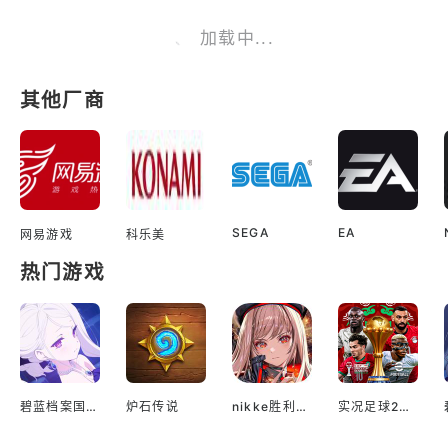
加载中...
其他厂商
SEGA
EA
网易游戏
科乐美
热门游戏
碧蓝档案国际服
炉石传说
nikke胜利女神国际服
实况足球2022手游