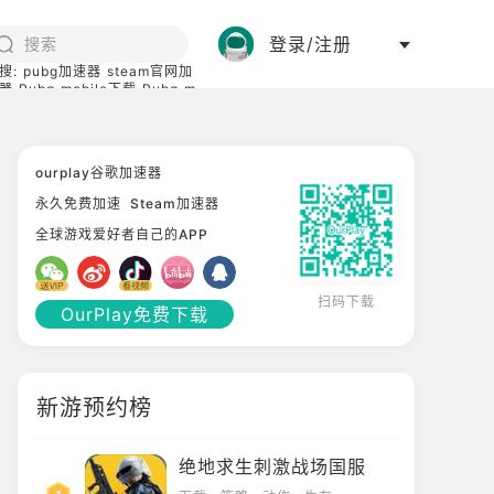
登录/注册
搜:
pubg加速器
steam官网加
器
Pubg mobile下载
Pubg m
际服
碧蓝档案下载
ourplay谷歌加速器
永久免费加速
Steam加速器
全球游戏爱好者自己的APP
扫码下载
OurPlay免费下载
新游预约榜
绝地求生刺激战场国服