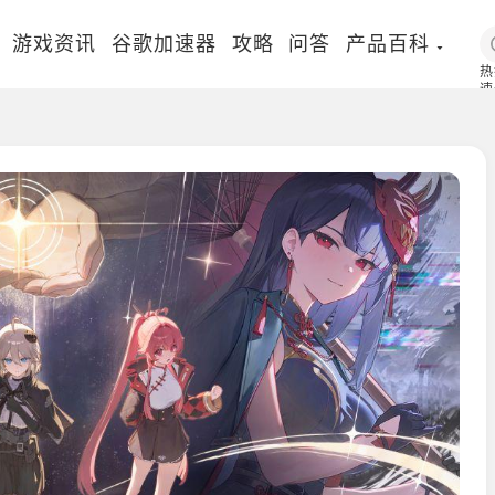
游戏资讯
谷歌加速器
攻略
问答
产品百科
热
速
国