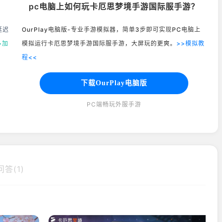
pc电脑上如何玩卡厄思梦境手游国际服手游？
延迟
OurPlay电脑版-专业手游模拟器，简单3步即可实现PC电脑上
>加
模拟运行卡厄思梦境手游国际服手游，大屏玩的更爽。
>>模拟教
程<<
下载OurPlay电脑版
PC端畅玩外服手游
答(1)