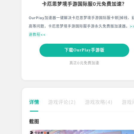
卡厄思梦境手游国际服0元免费加速？
OurPlay加速器一键解决卡厄思梦境手游国际服卡顿|掉线、
高等问题，卡厄思梦境手游国际服手游永久免费版加速器。
>
速教程<<
下载OurPlay手游版
真正0元免费加速
详情
游戏评论(2)
游戏攻略(4)
游戏问
截图