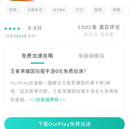
官网
谷歌账号
MOBA
中文
联网
策略
2502条 真实评论
8.8分
好玩吗 看这里
"已有
2502
条点评"
免费加速攻略
电脑端模拟
王者荣耀国际服手游0元免费加速？
OurPlay加速器一键解决王者荣耀国际服卡顿|掉
线、延迟高等问题，王者荣耀国际服手游永久免费版
加速器。
>>加速器教程<<
下载OurPlay免费加速