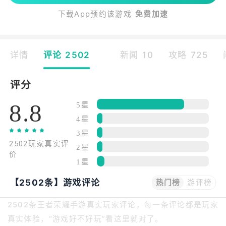
下载App预约该游戏
免费加速
详情
评论 2502
新闻 10
攻略 725
评分
8.8
5星
4星
3星
2502玩家真实评
2星
价
1星
【2502条】游戏评论
热门榜
游评榜
2502条王者荣耀手游真实玩家评论，每一条评论都是玩家
真实体验，“游戏好不好玩”看这里就对了。