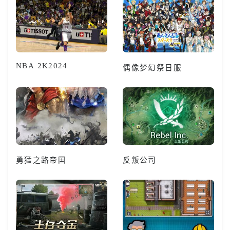
NBA 2K2024
偶像梦幻祭日服
勇猛之路帝国
反叛公司