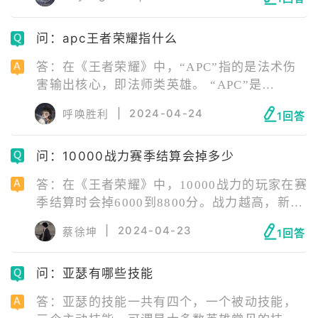
期，是著名的历史人物，而花木兰的故事则是
在后来的文学和艺术作品中流传开来，关于她
问：apc王者荣耀指什么
的历史真实性仍有争议。 在游戏《王者荣耀》
中，兰陵王和花木兰被设定为对手关系，他们
答：在《王者荣耀》中，“APC”指的是法术伤
分别属于不同的阵营，但在游戏中，他们又被
害输出核心，即法师类英雄。 “APC”是
设定为情侣关系。
“Ability Power Carry”的缩写，其中“A”代表
|
2024-04-24
呼唤胜利
1回答
“Ability”（能力），“P”代表“Power”（力
量），“C”代表“Carry”（核心或携带者）。这
问：10000战力赛季结算会掉多少
类英雄通常以技能伤害为主要输出方式，对敌
方造成法术伤害。在游戏中，APC通常担任团
答：在《王者荣耀》中，10000战力的玩家在赛
队技能伤害输出的核心角色，对团队的魔法输
季结算时会掉6000到8800分。战力越高，新赛
出有着决定性的影响。
季掉的就相对较少。具体的掉分情况可能会因
|
2024-04-23
蔡徐坤
1回答
为游戏的具体规则和更新情况有所不同，建议
参考游戏的最新公告或者咨询游戏客服获取最
问：亚瑟有哪些技能
准确的信息。
答：亚瑟的技能一共有四个，一个被动技能，