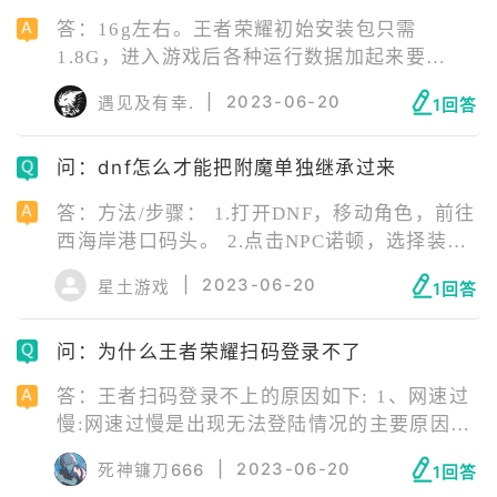
的是，操作完成之后如果再去更改微信头像的
答：16g左右。王者荣耀初始安装包只需
话，王者荣耀的头像就会重新进入同步状态。
1.8G，进入游戏后各种运行数据加起来要
15g。另外还要考虑缓存，所以说王者荣耀内存
|
2023-06-20
遇见及有幸.
1回答
至少要16G，对设备配置的要求就比较高。
问：dnf怎么才能把附魔单独继承过来
答：方法/步骤： 1.打开DNF，移动角色，前往
西海岸港口码头。 2.点击NPC诺顿，选择装备
继承。 3.放入需要单独继承附魔的装备，点击
|
2023-06-20
星土游戏
1回答
能力继承即可。
问：为什么王者荣耀扫码登录不了
答：王者扫码登录不上的原因如下: 1、网速过
慢:网速过慢是出现无法登陆情况的主要原因，
WiFi不给力时，建议尝试使用2/3/4/5G连接。
|
2023-06-20
死神镰刀666
1回答
2、手机配置较低:建议使用配置较高一点的手