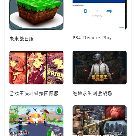
PS4 Remote Play
未来战日服
游戏王决斗链接国际服
绝地求生刺激战场