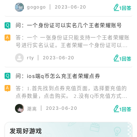
15M。连续不断玩了两个小时，大概会消耗
gogogo
|
2023-06-20
1回答
100M左右流量，这相比普通的欢乐斗地主等小
游戏，要耗流量的多。
问：一个身份证可以实名几个王者荣耀账号
答：一个 一张身份证只能支持一个王者荣耀账
号进行实名认证。王者荣耀一个身份证可以绑
多个号码,成年玩家可以绑定的号较多,但也是有
rty
|
2023-06-20
1回答
限制的,官方没公布具体次数。 如果玩家一个是
微信号,一个是QQ号,这两个使用同一个身份证
问：ios端q币怎么充王者荣耀点券
是可以的。但是未成年的同一张身份证只能用
于一个微信和一个QQ号绑定。
答：1.首先找到点券充值页面，选择要充值的
点券数量，点击购买。 2.没有Q币充值方式的
话点击更多支付按钮。 3.选择用Q币的方式进
|
2023-06-20
潮离
1回答
行支付就可以用Q币充点券了。
发现好游戏