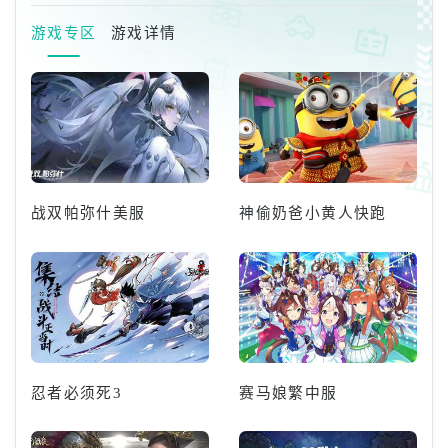
游戏专区
游戏详情
战双帕弥什美服
神偷奶爸小黄人快跑
忍者必须死3
赛马娘繁中服