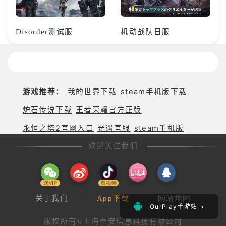
Disorder测试服
机动战队日服
游戏推荐：
我的世界下载
steam手机版下载
炉石传说下载
王者荣耀官方正版
永恒之塔2官网入口
光遇官服
steam手机版
欢迎关注我们
关于我们
|
App下载
|
网站地图
OurPlay手游站 >
版权所有©上海卓安信息科技有限公司