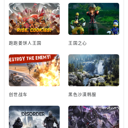
跑跑姜饼人王国
王国之心
创世战车
黑色沙漠韩服