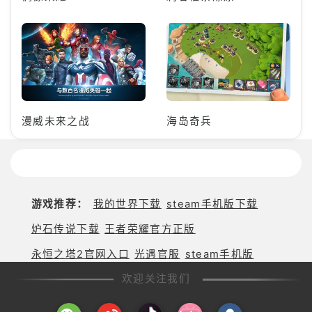
漫威未来之战
海岛奇兵
游戏推荐：
我的世界下载
steam手机版下载
炉石传说下载
王者荣耀官方正版
永恒之塔2官网入口
光遇官服
steam手机版
欢迎关注我们