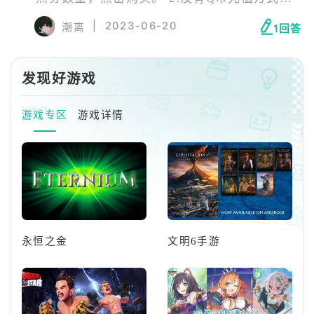
话点击更多支付按钮。 3.选择用Q币的方式进
|
2023-06-20
潮离
1回答
行支付就可以用Q币充点券了。
发现好游戏
游戏专区
游戏详情
永恒之金
文明6手游