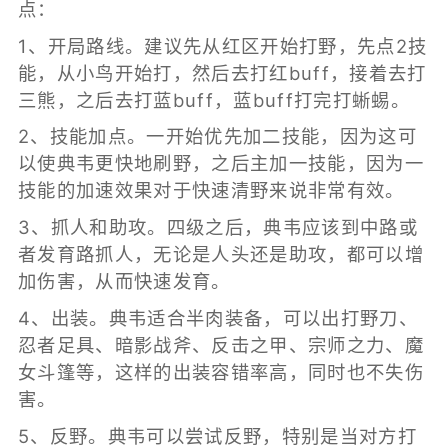
点：
1、开局路线。建议先从红区开始打野，先点2技
能，从小鸟开始打，然后去打红buff，接着去打
三熊，之后去打蓝buff，蓝buff打完打蜥蜴。
2、技能加点。一开始优先加二技能，因为这可
以使典韦更快地刷野，之后主加一技能，因为一
技能的加速效果对于快速清野来说非常有效。
3、抓人和助攻。四级之后，典韦应该到中路或
者发育路抓人，无论是人头还是助攻，都可以增
加伤害，从而快速发育。
4、出装。典韦适合半肉装备，可以出打野刀、
忍者足具、暗影战斧、反击之甲、宗师之力、魔
女斗篷等，这样的出装容错率高，同时也不失伤
害。
5、反野。典韦可以尝试反野，特别是当对方打