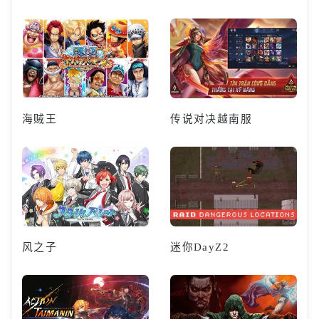
海贼王
传说对决越南服
风之子
迷你DayZ2