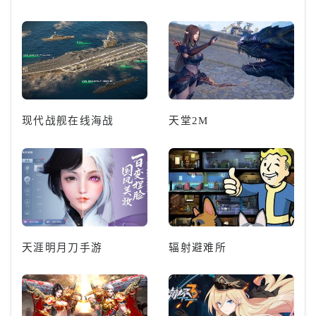
现代战舰在线海战
天堂2M
天涯明月刀手游
辐射避难所