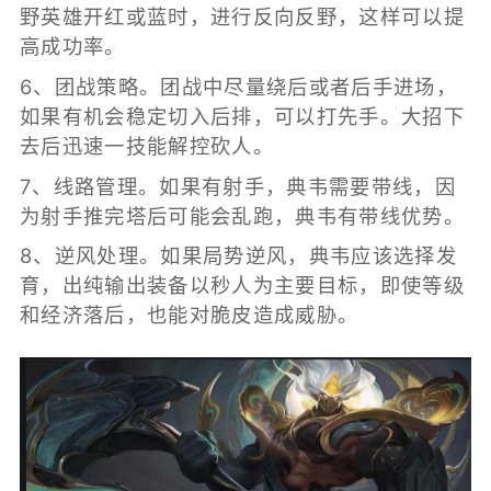
野英雄开红或蓝时，进行反向反野，这样可以提
高成功率。
6、团战策略。团战中尽量绕后或者后手进场，
如果有机会稳定切入后排，可以打先手。大招下
去后迅速一技能解控砍人。
7、线路管理。如果有射手，典韦需要带线，因
为射手推完塔后可能会乱跑，典韦有带线优势。
8、逆风处理。如果局势逆风，典韦应该选择发
育，出纯输出装备以秒人为主要目标，即使等级
和经济落后，也能对脆皮造成威胁。