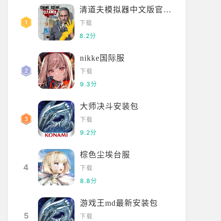
清道夫模拟器中文版官方正版
下载
8.2分
nikke国际服
下载
9.3分
大师决斗安装包
下载
9.2分
棕色尘埃台服
4
下载
8.8分
游戏王md最新安装包
5
下载