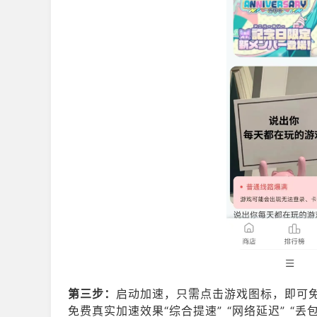
第三步：
启动加速，只需点击游戏图标，即可
免费真实加速效果“综合提速” “网络延迟” “