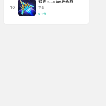
银翼winwing最新版
10
下载
9.2分