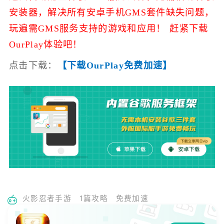
安装器，解决所有安卓手机GMS套件缺失问题，
玩遍需GMS服务支持的游戏和应用！ 赶紧下载
OurPlay体验吧！
点击下载：
【下载OurPlay免费加速】
火影忍者手游
1篇攻略
免费加速