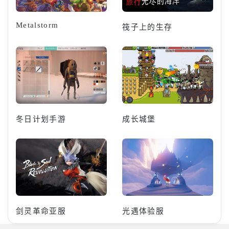
Metalstorm
筏子上的生存
冬日计划手游
成长城堡
剑灵革命亚服
光遇体验服