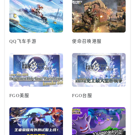
QQ飞车手游
使命召唤港服
FGO美服
FGO台服