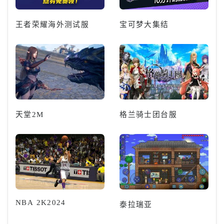
王者荣耀海外测试服
宝可梦大集结
天堂2M
格兰骑士团台服
NBA 2K2024
泰拉瑞亚