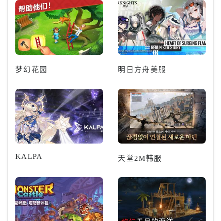
梦幻花园
明日方舟美服
KALPA
天堂2M韩服