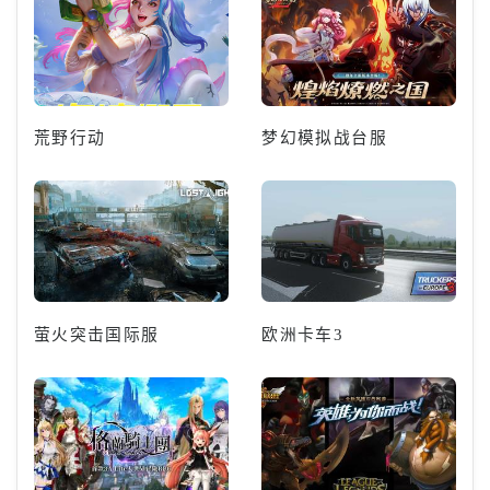
荒野行动
梦幻模拟战台服
萤火突击国际服
欧洲卡车3