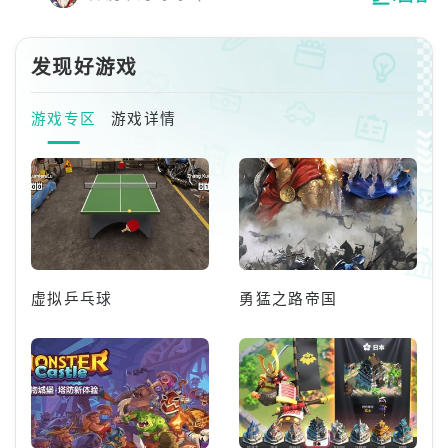
碎片。将入奖励预览，点亮所有碎片即可获得
猿飞未来。
发现好游戏
游戏专区
游戏详情
虚拟乒乓球
勇猛之路帝国