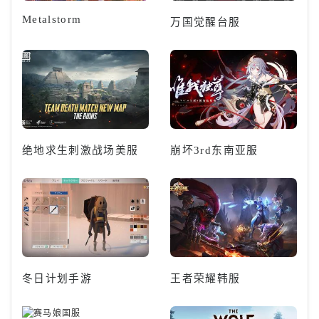
Metalstorm
万国觉醒台服
绝地求生刺激战场美服
崩坏3rd东南亚服
冬日计划手游
王者荣耀韩服