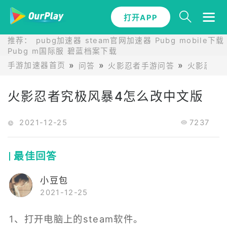
打开APP
推荐：
pubg加速器
steam官网加速器
Pubg mobile下载
Pubg m国际服
碧蓝档案下载
手游加速器首页
问答
火影忍者手游问答
火影忍者
火影忍者究极风暴4怎么改中文版
2021-12-25
7237
最佳回答
小豆包
2021-12-25
1、打开电脑上的steam软件。