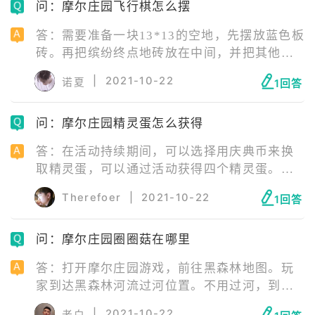
问：摩尔庄园飞行棋怎么摆
弟】，可以通过参加庆典晚宴活动兑换获取。
答：需要准备一块13*13的空地，先摆放蓝色板
砖。再把缤纷终点地砖放在中间，并把其他拼
色地砖补齐。把这些地砖全部摆放好，即可成
|
2021-10-22
诺夏
1回答
功布置飞行棋。
问：摩尔庄园精灵蛋怎么获得
答：在活动持续期间，可以选择用庆典币来换
取精灵蛋，可以通过活动获得四个精灵蛋。使
用的催化药水是可以在活动商定购买的，其他
Therefoer
|
2021-10-22
1回答
的地方没有售卖。活动商店还会出售一些洗炼
果实的一些物品，可以用来在孵化出来的精灵
问：摩尔庄园圈圈菇在哪里
进行属性洗炼。
答：打开摩尔庄园游戏，前往黑森林地图。玩
家到达黑森林河流过河位置。不用过河，到达
附近树底会出现篮子按钮，圈圈菇下雨才会出
|
2021-10-22
老白