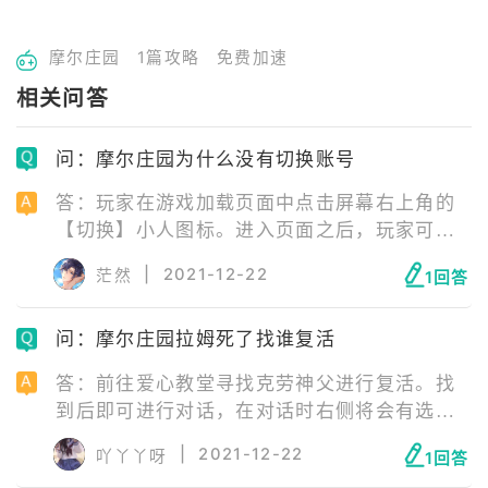
摩尔庄园
1篇攻略
免费加速
相关问答
问：摩尔庄园为什么没有切换账号
答：玩家在游戏加载页面中点击屏幕右上角的
【切换】小人图标。进入页面之后，玩家可以
看见修改密码、切换账号等功能。点击选择第
|
2021-12-22
茫然
1回答
二个切换账号功能，就会跳出切换页面。玩家
只要选择自己想要切换的账号，就可以进行切
问：摩尔庄园拉姆死了找谁复活
换了。
答：前往爱心教堂寻找克劳神父进行复活。找
到后即可进行对话，在对话时右侧将会有选
项，点击复活拉姆选项，即可请求克劳神父复
|
2021-12-22
吖丫丫呀
1回答
活拉姆。需要注意的是，想要复活拉姆需要在