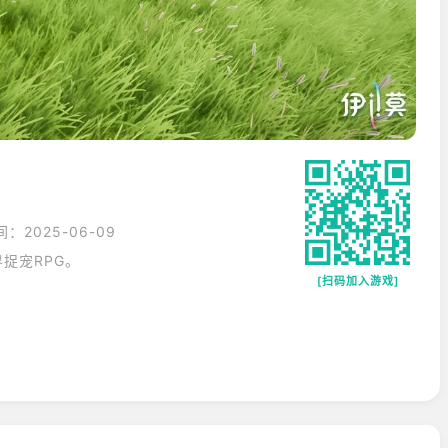
：2025-06-09
捉宠RPG。
[扫码加入游戏]