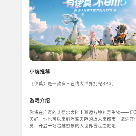
小编推荐
《伊莫》是一款多人在线大世界捉宠RPG。
游戏介绍
你将在广袤的艾德尔大陆上邂逅各种神奇生物——伊
美好。你也可以来到浮空天际的近未来都市，邂逅其
莫，开启一场超越想象的大世界冒险之旅吧！