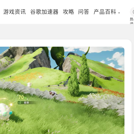
游戏资讯
谷歌加速器
攻略
问答
产品百科
热
速
国