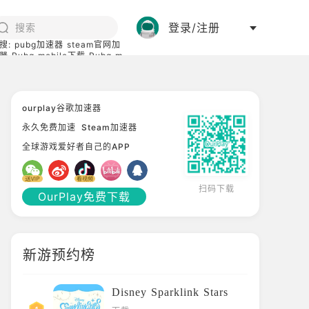
登录/注册
搜:
pubg加速器
steam官网加
器
Pubg mobile下载
Pubg m
际服
碧蓝档案下载
ourplay谷歌加速器
永久免费加速
Steam加速器
全球游戏爱好者自己的APP
扫码下载
OurPlay免费下载
新游预约榜
Disney Sparklink Stars