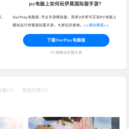
pc电脑上如何玩伊莫国际服手游？
题，
OurPlay电脑版-专业手游模拟器，简单3步即可实现PC电脑上
模拟运行伊莫国际服手游，大屏玩的更爽。
>>模拟教程<<
下载OurPlay电脑版
PC端畅玩外服手游
略(1)
游戏问答(1)