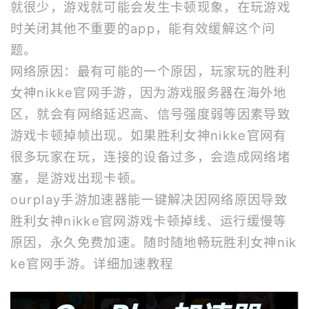
就很少，游戏就可能会发生卡顿现象，在玩游戏
时关闭其他不重要的app，能有效缓解这个问
题。
网络原因：最有可能的一个原因，玩家玩的胜利
女神nikke官网手游，因为游戏服务器在海外地
区，就会有网络延迟高、信号强度弱等因素导致
游戏卡顿掉帧出现。如果胜利女神nikke官网有
很多玩家在玩，连接的设备过多，会造成网络堵
塞，是游戏出现卡顿。
ourplay
手游加速器
能一键解决因网络原因导致
胜利女神nikke官网游戏卡顿掉线、运行缓慢等
原因，永久免费加速。随时随地畅玩胜利女神nik
ke官网手游。
详细加速教程