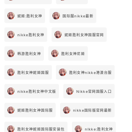
妮姬:胜利女神
国际服nikke最新
nikke胜利女神
妮姬胜利女神国服官网
韩游胜利女神
胜利女神尼姬
胜利女神妮姬国服
胜利女神nikke港澳台服
nikke胜利女神中文版
Nikke官网国服入口
妮姬胜利女神国际服
nikke国际版官网最新
胜利女神妮姬国际服安装包
nlkke:胜利女神