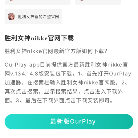
胜利女神新的希望官网
胜利女神nikke官网下载
胜利女神nikke官网最新官方版如何下载？
OurPlay app目前提供官方最新胜利女神nikke官
网v.134.14.8版安装包下载，1、首先打开OurPlay
加速器，在搜索栏输入胜利女神nikke官网版。2、
其次点击搜索，显示搜索结果，点击进入下载界
面。3、最后在下载界面点击下载安装即可。
最新版OurPlay