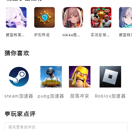
碧蓝档案国际服
炉石传说
nikke胜利女神国际服
实况足球2022手游
猜你喜欢
steam加速器
pubg加速器
部落冲突
Roblox加速器
💬玩家点评
请先登录后评论