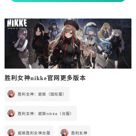
胜利女神nikke官网更多版本
胜利女神：妮姬（国际服）
胜利女神：妮姬nikke（台服）
妮姬胜利女神台服
胜利女神