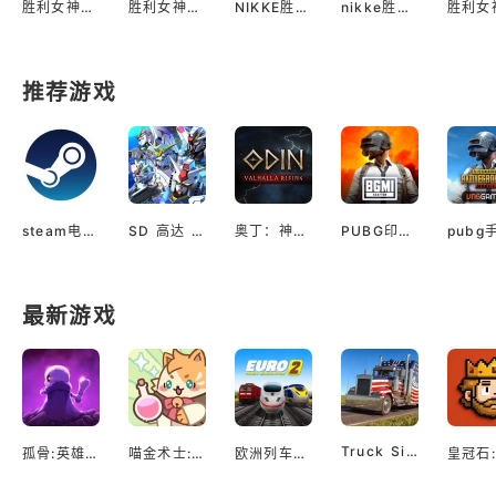
胜利女神：妮姬（国际服）
胜利女神：妮姬nikke（台服）
NIKKE胜利女神官网下载
nikke胜利女神韩服
推荐游戏
steam电脑版下载
SD 高达 G世代 永恒（国际服）
奥丁：神判（国际服）
PUBG印服手机安卓版
最新游戏
Truck Simulator EVO: Drive USA
孤骨:英雄杀手
喵金术士:猫咪合并大亨
欧洲列车模拟2