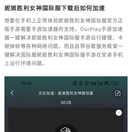
妮姬胜利女神国际服下载后如何加速
想要在手机上正常体验妮姬胜利女神国际服官方正
版手游需要手游加速器的支持，OurPlay手游加速
器一键解决妮姬胜利女神国际服手游运行缓慢、卡
顿掉帧等各种网络问题，而且自带谷歌服务框架一
键解决国际服妮姬胜利女神国际服手游在安卓手机
上运行环境问题。
正在加速：妮姬胜利女神国际服