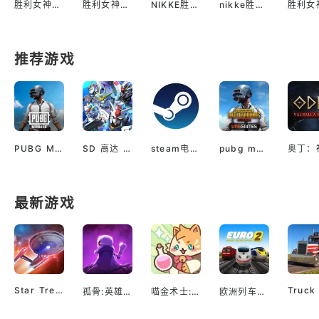
胜利女神：妮姬（国际服）
胜利女神：妮姬nikke（台服）
NIKKE胜利女神官网下载
nikke胜利女神韩服
推荐游戏
PUBG M(国际服绝地求生)
SD 高达 G世代 永恒（国际服）
steam电脑版下载
pubg mobile最新版本
最新游戏
Star Trek™ Fleet Command
孤骨:英雄杀手
喵金术士:猫咪合并大亨
欧洲列车模拟2