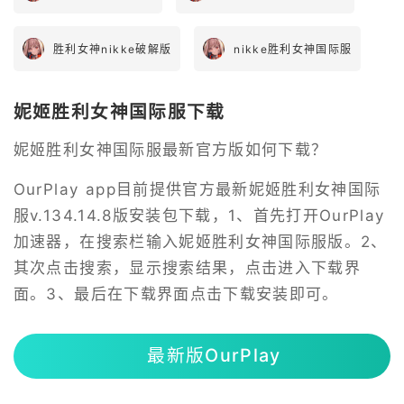
胜利女神nikke破解版
nikke胜利女神国际服
妮姬胜利女神国际服下载
妮姬胜利女神国际服最新官方版如何下载？
OurPlay app目前提供官方最新妮姬胜利女神国际
服v.134.14.8版安装包下载，1、首先打开OurPlay
加速器，在搜索栏输入妮姬胜利女神国际服版。2、
其次点击搜索，显示搜索结果，点击进入下载界
面。3、最后在下载界面点击下载安装即可。
最新版OurPlay