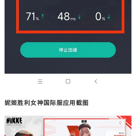
妮姬胜利女神国际服应用截图