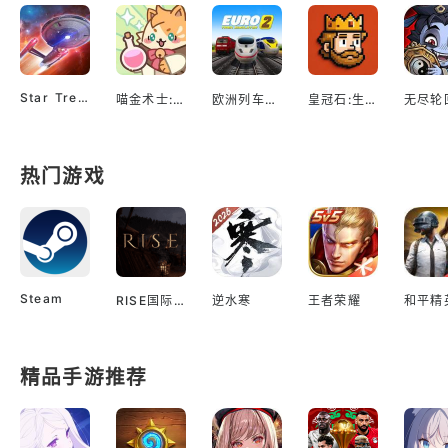
Star Trek™ Fleet Command
喵金术士:猫咪合并大亨
欧洲列车模拟2
皇冠石:生存
热门游戏
Steam
RISE国际服
逆水寒
王者荣耀
和平精
精品手游推荐