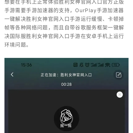
想要在手机上正常体验胜利女神官网入口官方正版
手游需要手游加速器的支持，OurPlay手游加速器
一键解决胜利女神官网入口手游运行缓慢、卡顿掉
帧等各种网络问题，而且自带谷歌服务框架一键解
决国际服胜利女神官网入口手游在安卓手机上运行
环境问题。
正在加速：胜利女神官网入口