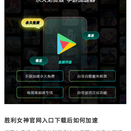
胜利女神官网入口下载后如何加速