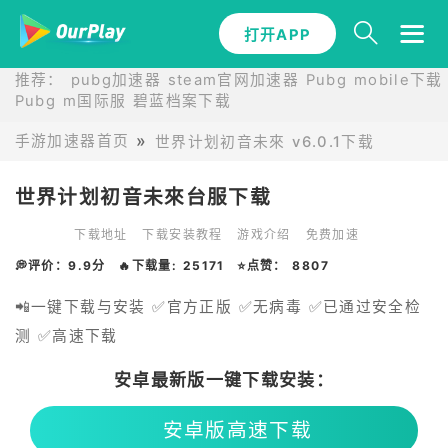
打开APP
推荐：
pubg加速器
steam官网加速器
Pubg mobile下载
Pubg m国际服
碧蓝档案下载
手游加速器首页
世界计划初音未來 v6.0.1下载
世界计划初音未來台服下载
下载地址
下载安装教程
游戏介绍
免费加速
💭评价：9.9分
🔥下载量: 25171
⭐点赞： 8807
📲一键下载与安装 ✅官方正版 ✅无病毒 ✅已通过安全检
测 ✅高速下载
安卓最新版一键下载安装：
安卓版高速下载