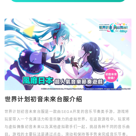
世界计划初音未來台服介绍
世界计划初音未來台服是一款由SEGA开发的音乐节奏类手游，游戏将
玩家带入一个充满活力和音乐魅力的虚拟世界。在这款游戏中，玩家将
与虚拟偶像初音未来以及其他虚拟歌手们一起，挑战各种不同的音乐曲
目。游戏的主要玩法是通过点击、滑动和保持等手势来完成音乐节奏，