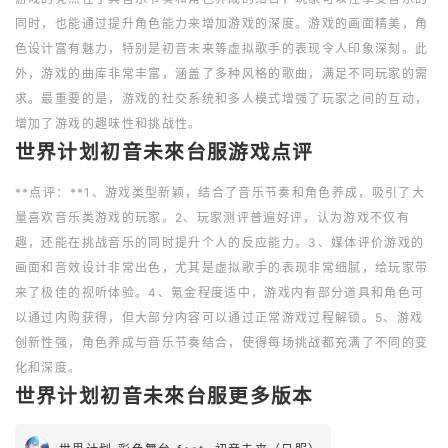
同时，也能通过提升角色能力来增加游戏的深度。游戏的画面精美，角
色设计富有魅力，特别是初音未来等虚拟歌手的表现令人印象深刻。此
外，游戏的曲库非常丰富，涵盖了多种风格的歌曲，满足不同玩家的需
求。最重要的是，游戏的社交系统和多人模式增强了玩家之间的互动，
增加了游戏的趣味性和挑战性。
世界计划初音未來台服游戏点评
**点评：**1、游戏类型新颖，结合了音乐节奏和角色养成，吸引了大
量喜欢音乐类游戏的玩家。2、玩家测评普遍好评，认为游戏不仅有
趣，还能在挑战音乐的同时提升个人的反应能力。3、媒体评价游戏的
画面和音效设计非常出色，尤其是虚拟歌手的表现非常细腻，给玩家带
来了极佳的视听体验。4、氪金程度适中，游戏内有部分道具和角色可
以通过内购获得，但大部分内容可以通过正常游戏过程解锁。5、游戏
创新性强，角色养成与音乐节奏结合，使得每场挑战都充满了不同的变
化和深度。
世界计划初音未來台服更多版本