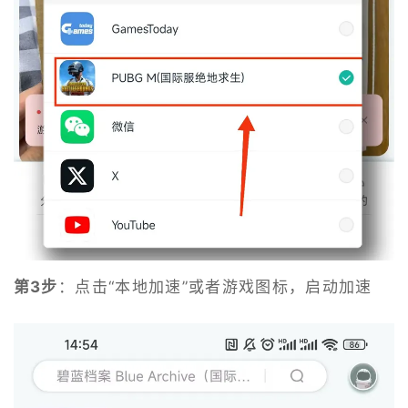
第3步
：点击“本地加速”或者游戏图标，启动加速