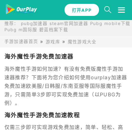
打开APP
推荐：
pubg加速器
steam官网加速器
Pubg mobile下载
Pubg m国际服
碧蓝档案下载
手游加速器首页
游戏库
魔性游戏大全
海外魔性手游免费加速器
海外魔性手游如何加速？有没有免费版魔性手游加
速器推荐？下面将为您介绍如何使用ourplay加速器
免费加速欧美服/日韩服/东南亚服等国际服魔性手
游，只需简单3步即可实现免费加速（以PUBG为
例）。
海外魔性手游免费加速教程
仅需三步即可实现游戏免费加速，简单、轻松、高