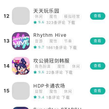
平台跳跃
天天玩乐园
12
查看
休闲
魔性
模拟经营
9.6
323条评论
下载
养成
Rhythm Hive
13
查看
音游
魔性
节奏
9.7
休闲
1861条评论
联网
下载
坎公骑冠剑韩服
14
查看
角色扮演
魔性
休闲
9.6
22条评论
下载
HDP卡通农场
15
查看
益智
魔性
休闲
9.4
1条评论
下载
消消乐