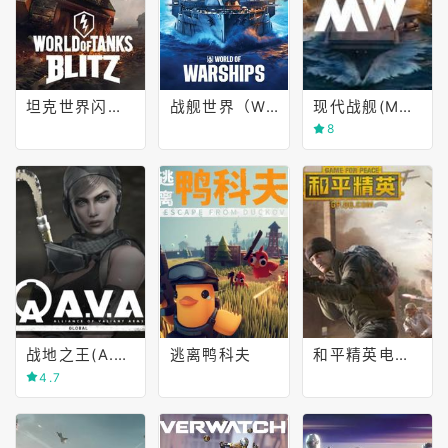
坦克世界闪电战（World of Tanks Blitz）
战舰世界（World of Warships）
现代战舰(MODERN WARSHIPS)
8
战地之王(A.V.A.: Alliance of Valiant Arms)
逃离鸭科夫
和平精英电脑版
4.7