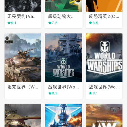
无畏契约(Valorant)
超级动物大逃杀(Super Animal Royale)
反恐精英2(CS 2)
9.1
7.6
8.9
坦克世界（World of Tanks）
战舰世界(World of Warships)
战舰世界(World of Warships)
8.1
8.1