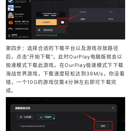
第四步：选择合适的下载平台以及游戏存放路径
后，点击“开始下载”，此时OurPlay电脑版就会以
极速模式下载此游戏。在OurPlay极速模式下下载
海战世界游戏，下载速度轻松达到39M/s，你没看
错，一个10G的游戏仅需4分钟左右即可下载完
成。