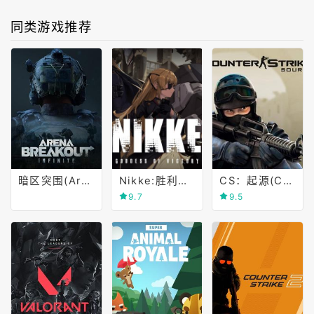
同类游戏推荐
暗区突围(Arena Breakout)
Nikke:胜利女神(GODDESS OF VICTORY)
CS：起源(Counter-Strike： Source)
9.7
9.5