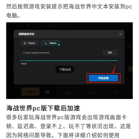
然后按照游戏安装提示把海战世界中文本安装到pc
电脑。
海战世界pc版下载后加速
很多玩家玩海战世界pc版游戏会出现游戏画面卡
顿、延迟高、登录不上、玩不了等状况出现，这是
因为网络问题导致。下面将详细介绍如何使用