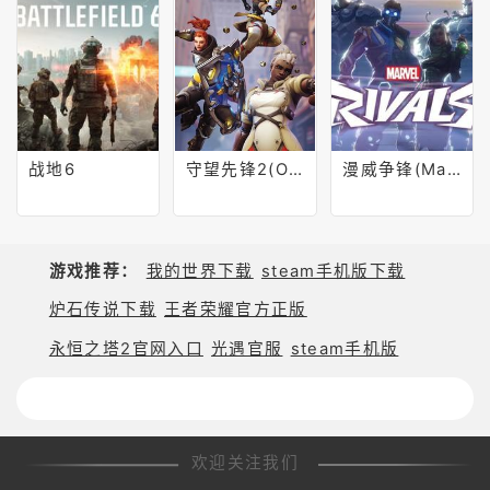
战地6
守望先锋2(Overwatch 2)
漫威争锋(Marvel Rivals)
游戏推荐：
我的世界下载
steam手机版下载
炉石传说下载
王者荣耀官方正版
永恒之塔2官网入口
光遇官服
steam手机版
欢迎关注我们