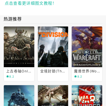
点击查看更详细图文教程！
热游推荐
上古卷轴Online(The Elder Scrolls Online)
全境封锁(The Division)
魔兽世界(World of Warcraft)
8.2
8.2