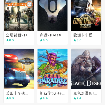
全境封锁2(Tom Clancy's The Division 2)
命运2(Destiny 2)
欧洲卡车模拟2(Euro Truck Simulator 2)
8.5
8.5
8.6
美国卡车模拟(American Truck Simulator)
炉石传说(Hearthstone)
黑色沙漠(Black Desert Online)
9.5
8.9
7.4