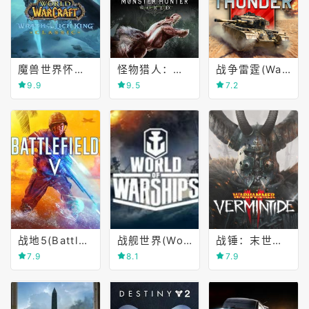
魔兽世界怀旧服(World of Warcraft Classic)
怪物猎人：世界(MONSTER HUNTER WORLD)
战争雷霆(War Thunder)
9.9
9.5
7.2
战地5(Battlefield Ⅴ)
战舰世界(World of Warships)
战锤：末世鼠疫2(Warhammer)
7.9
8.1
7.9