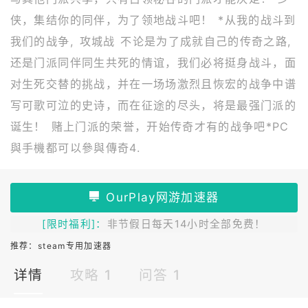
侠，集结你的同伴，为了领地战斗吧！ *从我的战斗到
我们的战争, 攻城战 不论是为了成就自己的传奇之路,
还是门派同伴同生共死的情谊，我们必将挺身战斗，面
对生死交替的挑战，并在一场场激烈且恢宏的战争中谱
写可歌可泣的史诗，而在征途的尽头，将是最强门派的
诞生！ 赌上门派的荣誉，开始传奇才有的战争吧*PC
與手機都可以參與傳奇4.
[限时福利]：
非节假日每天14小时全部免费！
推荐：
steam专用加速器
详情
攻略 1
问答 1