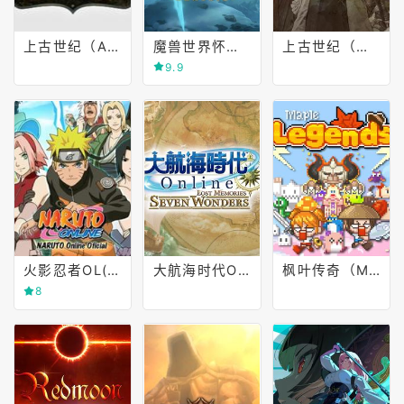
上古世纪（Arche Age0
魔兽世界怀旧服(World of Warcraft Classic)
上古世纪（俄服）
9.9
火影忍者OL(NARUTO Online)
大航海时代OL(Uncharted Waters)
枫叶传奇（MapleLegends）
8