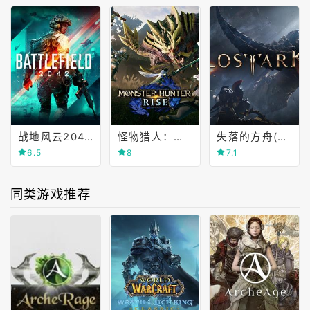
战地风云2042(Battlefield 2042)
怪物猎人：崛起(Monster Hunter Rise)
失落的方舟(Lost Ark)
6.5
8
7.1
同类游戏推荐