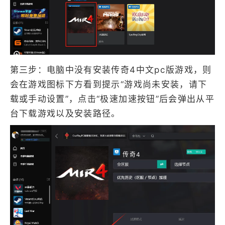
第三步：电脑中没有安装传奇4中文pc版游戏，则
会在游戏图标下方看到提示“游戏尚未安装，请下
载或手动设置”，点击“极速加速按钮”后会弹出从平
台下载游戏以及安装路径。
传奇4