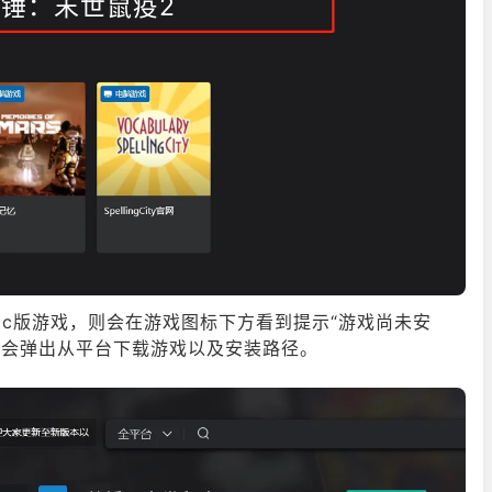
锤：末世鼠疫2
pc版游戏，则会在游戏图标下方看到提示“游戏尚未安
后会弹出从平台下载游戏以及安装路径。