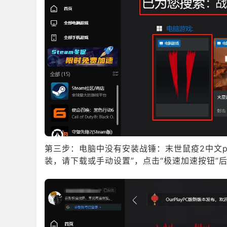
战
第三步：电脑中没有安装战锤：末世鼠疫2中文
装，请下载或手动设置”，点击“极速加速按钮”