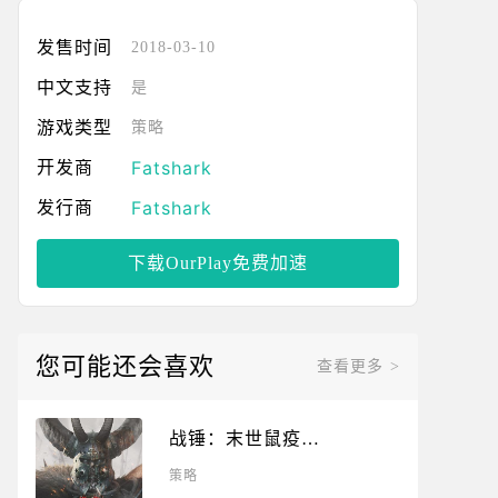
发售时间
2018-03-10
中文支持
是
游戏类型
策略
Fatshark
开发商
Fatshark
发行商
下载OurPlay免费加速
您可能还会喜欢
查看更多 >
战锤：末世鼠疫
2(Warhammer)
策略