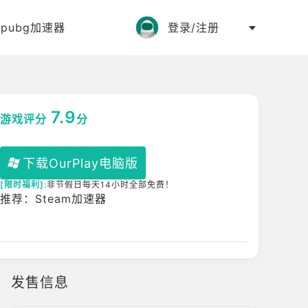
:
pubg加速器
登录/注册
7.9
游戏评分
分
下载OurPlay电脑版
[限时福利]:
非节假日每天14小时全部免费！
推荐：Steam加速器
发售信息