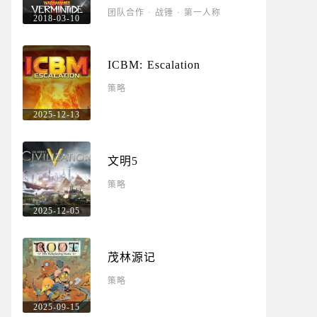
团队合作
·
战锤
·
第一人称
2018-03-10
ICBM: Escalation
策略
2025-12-13
文明5
策略
2025-12-05
茂林源记
策略
2025-09-15