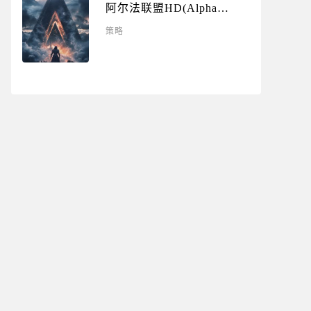
阿尔法联盟HD(Alpha
League HD)
策略