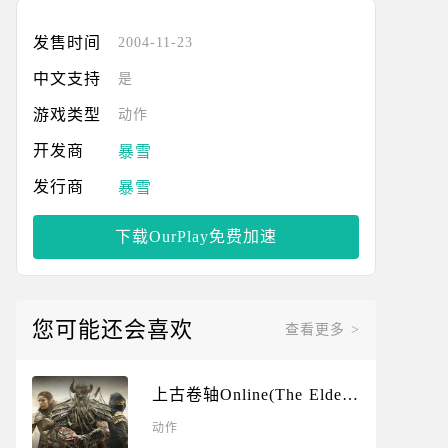
发售时间
2004-11-23
中文支持
是
游戏类型
动作
暴雪
开发商
暴雪
发行商
下载OurPlay免费加速
您可能还会喜欢
查看更多 >
上古卷轴Online(The Elder
Scrolls Online)
动作