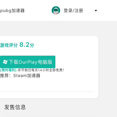
:
pubg加速器
登录/注册
8.2
游戏评分
分
下载OurPlay电脑版
[限时福利]:
非节假日每天14小时全部免费！
推荐：Steam加速器
发售信息