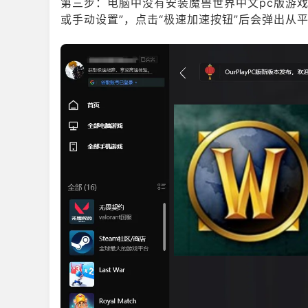
第三步：电脑中没有安装魔兽世界中文pc版游
或手动设置”，点击“极速加速按钮”后会弹出从