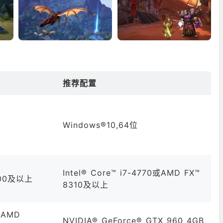
推荐配置
Windows®10,64位
Intel® Core™ i7-4770或AMD FX™
8100及以上
8310及以上
 AMD
NVIDIA® GeForce® GTX 960 4GB