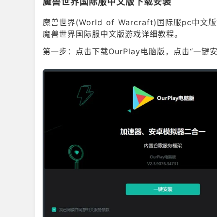
魔兽世界国际服中文版下载安装
2005年6月7日，《魔兽世界》国服正式开始商业化
魔兽世界(World of Warcraft)国际服p
2023年1月17日，动视暴雪官方发布公告表示，遵
魔兽世界国际服中文版游戏详细教程。
国服游戏服务。
第一步：点击下载OurPlay电脑版，点击“一