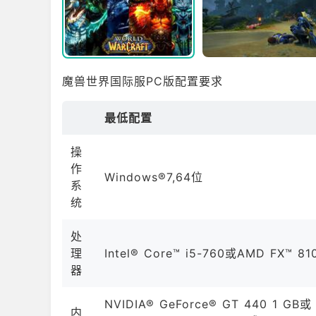
魔兽世界国际服PC版配置要求
最低配置
操
作
Windows®7,64位
系
统
处
理
Intel® Core™ i5-760或AMD FX™ 
器
NVIDIA® GeForce® GT 440 1 GB或
内