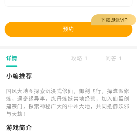
预约
详情
攻略 1
问答 1
小编推荐
国风大地图探索沉浸式修仙，御剑飞行，择流派修
炼，遇奇缘异事，炼丹炼妖禁地经营，加入仙盟创
建宗门，探索神秘广大的中州大地，共同抵御妖邪
与天劫！
游戏简介