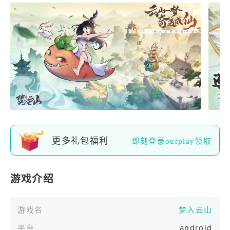
更多礼包福利
即刻登录ourplay领取
游戏介绍
游戏名
梦入云山
android
平台