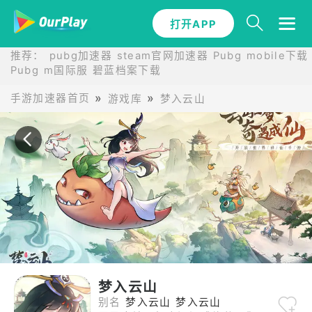
打开APP
打开APP
推荐：
pubg加速器
steam官网加速器
Pubg mobile下载
Pubg m国际服
碧蓝档案下载
手游加速器首页
游戏库
梦入云山
梦入云山
别名
梦入云山 梦入云山