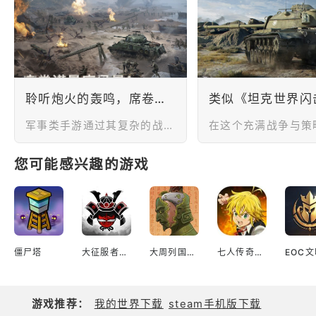
以及还未开始的活动
介绍1.Seas
聆听炮火的轰鸣，席卷世界的战争风暴！
军事类手游通过其复杂的战略性、现代化的武器与科技、多样化的游戏模式和社交竞技的特点，吸引了广大玩家群体的喜爱和参与。这类手游往往需要玩家在战场上制定战略，合理调配资源，采取正确的战术来取得胜利。这种挑战性可以让玩家感到满足，展示自己的智慧和决策能力。同时，这类游戏往往会展示现代武器、科技装备的应用，让玩家可以体验到高科技战争的刺激感和紧张气氛。今天就给大家介绍几款军事类手游，让我们一起回到那个炮火轰天的战场，感受和平的可贵！
您可能感兴趣的游戏
僵尸塔
大征服者2战国时代传奇幕府将军
大周列国志台服
七人传奇光与暗之交战
游戏推荐：
我的世界下载
steam手机版下载