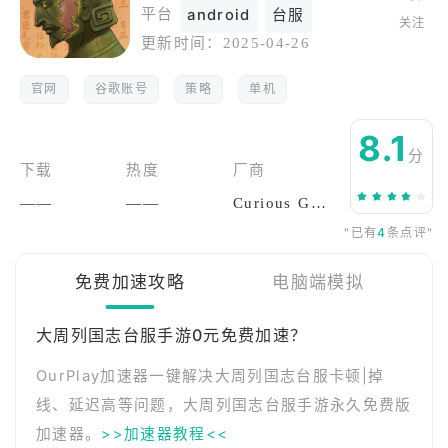
平台
android
台服
关注
更新时间：
2025-04-26
官网
谷歌账号
策略
单机
8.1
分
下载
热度
厂商
——
——
Curious Game
"已有
4
条点评"
免费加速攻略
电脑端模拟
大周列国志台服手游0元免费加速？
OurPlay加速器一键解决大周列国志台服卡顿|掉
线、延迟高等问题，大周列国志台服手游永久免费版
加速器。
>>加速器教程<<