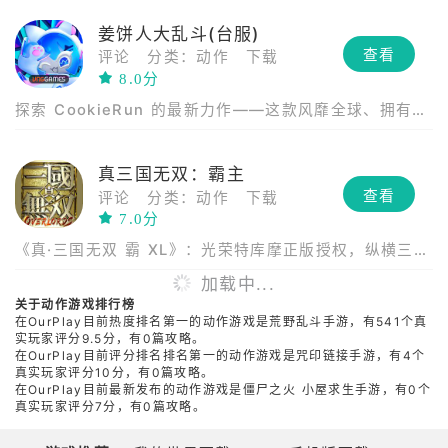
姜饼人大乱斗(台服)
查看
评论
分类：动作
下载
8.0分
探索 CookieRun 的最新力作——这款风靡全球、拥有两
亿粉丝的 IP！
真三国无双：霸主
查看
评论
分类：动作
下载
7.0分
《真·三国无双 霸 XL》：光荣特库摩正版授权，纵横三
国，一骑当千！
加载中...
关于动作游戏排行榜
在OurPlay目前热度排名第一的动作游戏是荒野乱斗手游，有541个真
实玩家评分9.5分，有0篇攻略。
在OurPlay目前评分排名排名第一的动作游戏是咒印链接手游，有4个
真实玩家评分10分，有0篇攻略。
在OurPlay目前最新发布的动作游戏是僵尸之火 小屋求生手游，有0个
真实玩家评分7分，有0篇攻略。