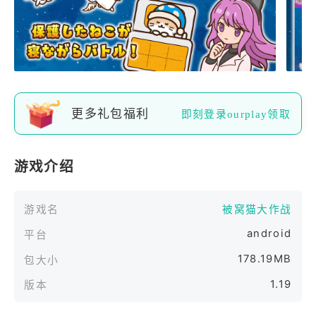
更多礼包福利
即刻登录ourplay领取
游戏介绍
游戏名
被窝猫大作战
android
平台
178.19MB
包大小
1.19
版本