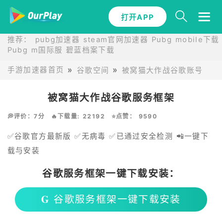
打开APP
推荐：
pubg加速器
steam官网加速器
Pubg mobile下载
Pubg m国际服
碧蓝档案下载
手游加速器首页
谷歌空间
被窝猫大作战谷歌账号
被窝猫大作战谷歌服务框架
💭评价：7分
🔥下载量: 22192
⭐点赞： 9590
✅谷歌官方最新版 ✅无病毒 ✅已通过安全检测 📲一键下
载与安装
谷歌服务框架一键下载安装：
𝐆 谷歌服务框架一键下载安装