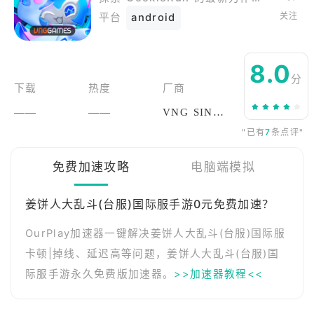
关注
平台
android
8.0
分
下载
热度
厂商
——
——
VNG SINGAPORE PTE. LTD.
"已有
7
条点评"
免费加速攻略
电脑端模拟
姜饼人大乱斗(台服)国际服手游0元免费加速？
OurPlay加速器一键解决姜饼人大乱斗(台服)国际服
卡顿|掉线、延迟高等问题，姜饼人大乱斗(台服)国
际服手游永久免费版加速器。
>>加速器教程<<