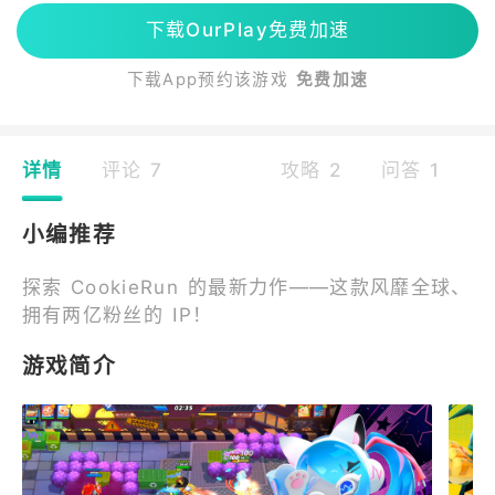
下载OurPlay免费加速
下载App预约该游戏
免费加速
详情
评论 7
攻略 2
问答 1
小编推荐
探索 CookieRun 的最新力作——这款风靡全球、
拥有两亿粉丝的 IP！
游戏简介